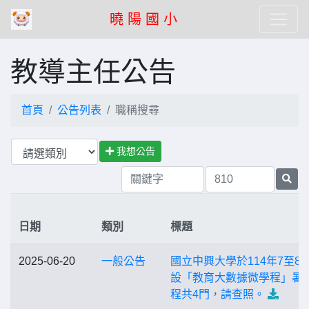
曉 陽 國 小
教導主任公告
首頁
公告列表
職稱搜尋
我想公告
日期
類別
標題
2025-06-20
一般公告
國立中興大學於114年7至8
設「教育大數據微學程」暑
程共4門，請查照。