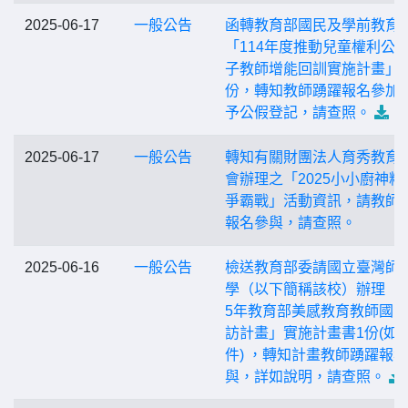
2025-06-17
一般公告
函轉教育部國民及學前教育
「114年度推動兒童權利公
子教師增能回訓實施計畫」1
份，轉知教師踴躍報名參加
予公假登記，請查照。
2025-06-17
一般公告
轉知有關財團法人育秀教育
會辦理之「2025小小廚神料
爭霸戰」活動資訊，請教師
報名參與，請查照。
2025-06-16
一般公告
檢送教育部委請國立臺灣師
學（以下簡稱該校）辦理「2
5年教育部美感教育教師國
訪計畫」實施計畫書1份(如
件) ，轉知計畫教師踴躍報
與，詳如說明，請查照。