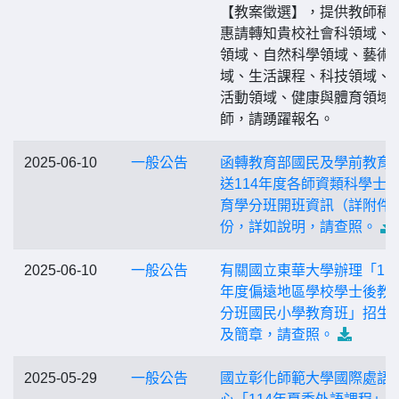
【教案徵選】，提供教師稿
惠請轉知貴校社會科領域、
領域、自然科學領域、藝術
域、生活課程、科技領域、
活動領域、健康與體育領域
師，請踴躍報名。
2025-06-10
一般公告
函轉教育部國民及學前教育
送114年度各師資類科學士
育學分班開班資訊（詳附件
份，詳如說明，請查照。
2025-06-10
一般公告
有關國立東華大學辦理「11
年度偏遠地區學校學士後教
分班國民小學教育班」招生
及簡章，請查照。
2025-05-29
一般公告
國立彰化師範大學國際處語