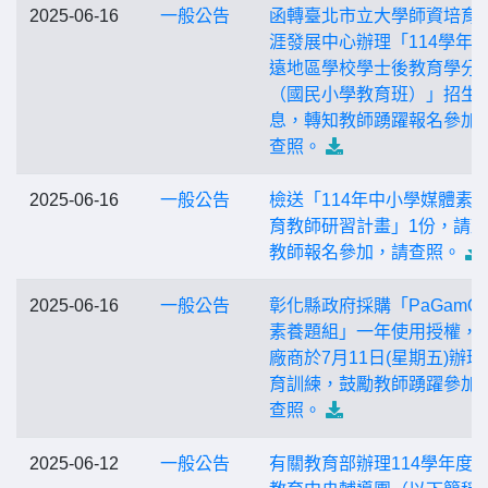
2025-06-16
一般公告
函轉臺北市立大學師資培育
涯發展中心辦理「114學年
遠地區學校學士後教育學分
（國民小學教育班）」招生
息，轉知教師踴躍報名參加
查照。
2025-06-16
一般公告
檢送「114年中小學媒體素
育教師研習計畫」1份，請
教師報名參加，請查照。
2025-06-16
一般公告
彰化縣政府採購「PaGamO
素養題組」一年使用授權，
廠商於7月11日(星期五)辦理
育訓練，鼓勵教師踴躍參加
查照。
2025-06-12
一般公告
有關教育部辦理114學年度