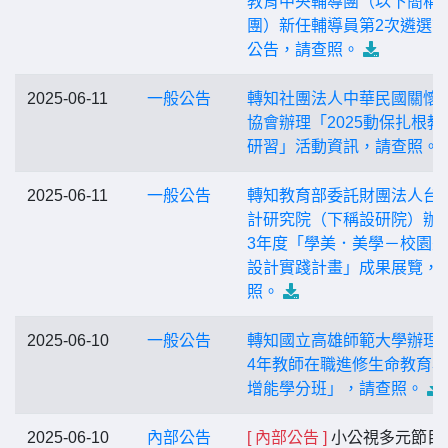
教育中央輔導團（以下簡稱
團）新任輔導員第2次遴選
公告，請查照。
2025-06-11
一般公告
轉知社團法人中華民國關懷
協會辦理「2025動保扎根教
研習」活動資訊，請查照。
2025-06-11
一般公告
轉知教育部委託財團法人台
計研究院（下稱設研院）辦理
3年度「學美．美學－校園
設計實踐計畫」成果展覽，
照。
2025-06-10
一般公告
轉知國立高雄師範大學辦理「
4年教師在職進修生命教育
增能學分班」，請查照。
2025-06-10
內部公告
[ 內部公告 ]
小公視多元節目