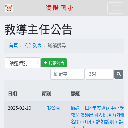
曉 陽 國 小
教導主任公告
首頁
公告列表
職稱搜尋
我想公告
日期
類別
標題
2025-02-10
一般公告
檢送「114年度選送中小學
教育教師出國入班培力計畫
名簡章1份，詳如說明，請查