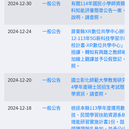
2024-12-30
一般公告
有關114年國民小學師資類
科知能評量簡章公告一案，
說明，請查照。
2024-12-24
一般公告
屏東縣XR數位共學中心辦理
12-113年5G新科技學習示
校計畫-XR數位共學中心」
授課，轉知有興趣之教師報
加線上觀課並予公假登記，
照。
2024-12-20
一般公告
國立彰化師範大學教育研究所
4學年度碩士班招生考試簡
學資訊，請查照。
2024-12-18
一般公告
檢送本縣113學年度運用數
技、民間學習扶助資源系統
增能研習實施計畫1份，鼓
師踴躍報名參加，並予公(差