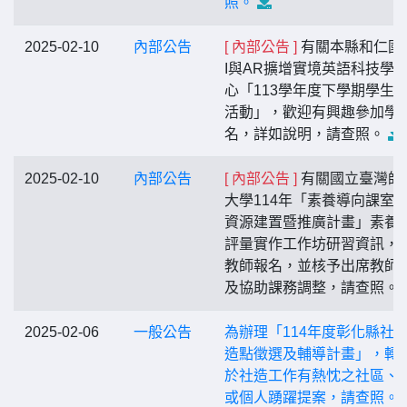
照。
2025-02-10
內部公告
[ 內部公告 ]
有關本縣和仁國
I與AR擴增實境英語科技學
心「113學年度下學期學生
活動」，歡迎有興趣參加學
名，詳如說明，請查照。
2025-02-10
內部公告
[ 內部公告 ]
有關國立臺灣師
大學114年「素養導向課室
資源建置暨推廣計畫」素養
評量實作工作坊研習資訊，
教師報名，並核予出席教師
及協助課務調整，請查照。
2025-02-06
一般公告
為辦理「114年度彰化縣社
造點徵選及輔導計畫」，轉
於社造工作有熱忱之社區、
或個人踴躍提案，請查照。