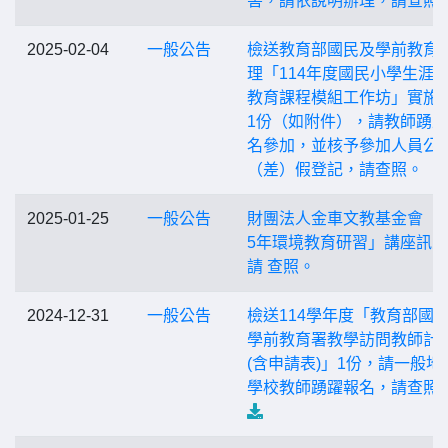
害，請依說明辦理，請查照
2025-02-04
一般公告
檢送教育部國民及學前教育
理「114年度國民小學生涯
教育課程模組工作坊」實施
1份（如附件），請教師踴
名參加，並核予參加人員公
（差）假登記，請查照。
2025-01-25
一般公告
財團法人金車文教基金會「2
5年環境教育研習」講座訊
請 查照。
2024-12-31
一般公告
檢送114學年度「教育部國
學前教育署教學訪問教師計
(含申請表)」1份，請一般地
學校教師踴躍報名，請查照