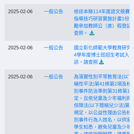
2025-02-06
一般公告
檢送本縣114年度語文競賽
指導技巧研習實施計畫1份
勵參加教師公（差）假登記
查照。
2025-02-06
一般公告
國立彰化師範大學教育研究所
4學年度博士班招生考試入
訊，請查照
2025-02-06
一般公告
為落實性別平等教育法(以下
稱性平法)第41條第2項及校
別事件防治準則第31條第1
定，且依兒童及少年福利與
保障法(以下簡稱兒少法)第9
規定，以公益性理由公告校
別事件行為人姓名，以供家
學生知悉，避免兒童及少年