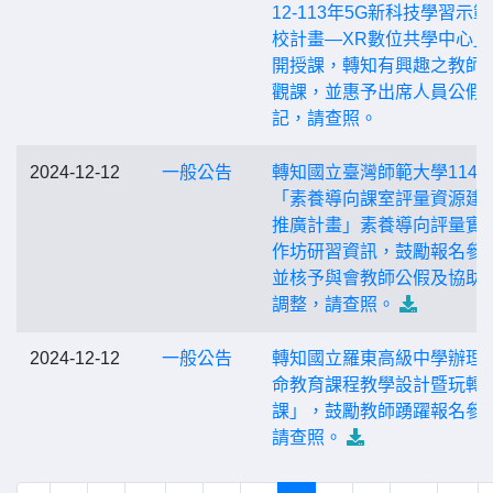
12-113年5G新科技學習示
校計畫—XR數位共學中心」
開授課，轉知有興趣之教師
觀課，並惠予出席人員公假
記，請查照。
2024-12-12
一般公告
轉知國立臺灣師範大學114
「素養導向課室評量資源建
推廣計畫」素養導向評量實
作坊研習資訊，鼓勵報名參
並核予與會教師公假及協助
調整，請查照。
2024-12-12
一般公告
轉知國立羅東高級中學辦理
命教育課程教學設計暨玩轉
課」，鼓勵教師踴躍報名參
請查照。