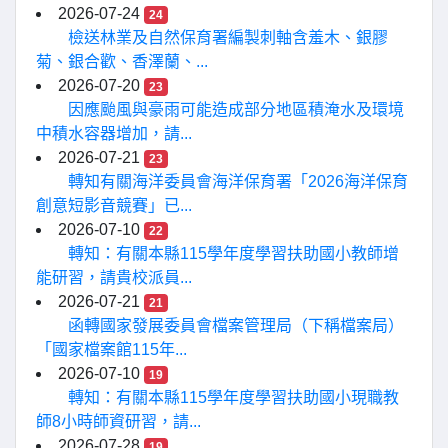
2026-07-24
24
檢送林業及自然保育署編製刺軸含羞木、銀膠
菊、銀合歡、香澤蘭、...
2026-07-20
23
因應颱風與豪雨可能造成部分地區積淹水及環境
中積水容器增加，請...
2026-07-21
23
轉知有關海洋委員會海洋保育署「2026海洋保育
創意短影音競賽」已...
2026-07-10
22
轉知：有關本縣115學年度學習扶助國小教師增
能研習，請貴校派員...
2026-07-21
21
函轉國家發展委員會檔案管理局（下稱檔案局）
「國家檔案館115年...
2026-07-10
19
轉知：有關本縣115學年度學習扶助國小現職教
師8小時師資研習，請...
2026-07-28
19