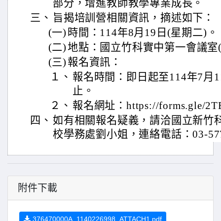
部分，增進教師教學專業成長。
三、
旨揭培訓營相關資訊，摘述如下：
(一)
時間：114年8月19日(星期二)。
(二)
地點：國立竹科實中第一會議室(
(三)
報名資訊：
１、
報名時間：即日起至114年7月1
止。
２、
報名網址：https://forms.gle/2
四、
如有相關報名疑義，請洽國立新竹
校學務處劉小姐，連絡電話：03-5777
附件下載
376470000A_1140226998_ATTACH1.pdf