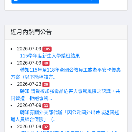
近月內熱門公告
2026-07-09
105
115學年度新生入學編班結果
2026-07-09
40
轉知115年至118年全國公教員工旅遊平安卡優惠
方案（以下簡稱該方...
2026-07-23
36
轉知:請貴校加強毒品危害與毒駕風險之認識，共
同營造「拒絕毒駕...
2026-07-09
33
轉知有關外交部代辦「因公赴國外出差或返國述
職人員綜合保險」（...
2026-07-09
32