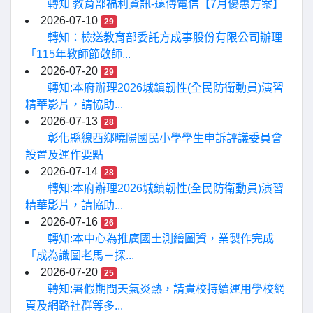
轉知 教育部福利資訊-遠傳電信【7月優惠方案】
2026-07-10
29
轉知：檢送教育部委託方成事股份有限公司辦理
「115年教師節敬師...
2026-07-20
29
轉知:本府辦理2026城鎮韌性(全民防衛動員)演習
精華影片，請協助...
2026-07-13
28
彰化縣線西鄉曉陽國民小學學生申訴評議委員會
設置及運作要點
2026-07-14
28
轉知:本府辦理2026城鎮韌性(全民防衛動員)演習
精華影片，請協助...
2026-07-16
26
轉知:本中心為推廣國土測繪圖資，業製作完成
「成為識圖老馬－探...
2026-07-20
25
轉知:暑假期間天氣炎熱，請貴校持續運用學校網
頁及網路社群等多...