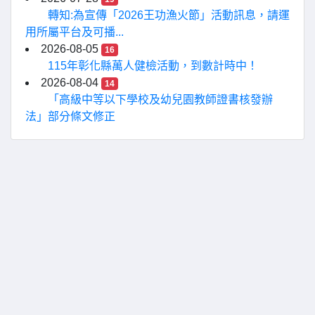
轉知:為宣傳「2026王功漁火節」活動訊息，請運
用所屬平台及可播...
2026-08-05
16
115年彰化縣萬人健檢活動，到數計時中！
2026-08-04
14
「高級中等以下學校及幼兒園教師證書核發辦
法」部分條文修正