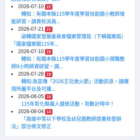
2026-07-10
22
轉知：有關本縣115學年度學習扶助國小教師增
能研習，請貴校派員...
2026-07-21
21
函轉國家發展委員會檔案管理局（下稱檔案局）
「國家檔案館115年...
2026-07-10
19
轉知：有關本縣115學年度學習扶助國小現職教
師8小時師資研習，請...
2026-07-28
19
轉知:為宣傳「2026王功漁火節」活動訊息，請運
用所屬平台及可播...
2026-08-05
16
115年彰化縣萬人健檢活動，到數計時中！
2026-08-04
14
「高級中等以下學校及幼兒園教師證書核發辦
法」部分條文修正