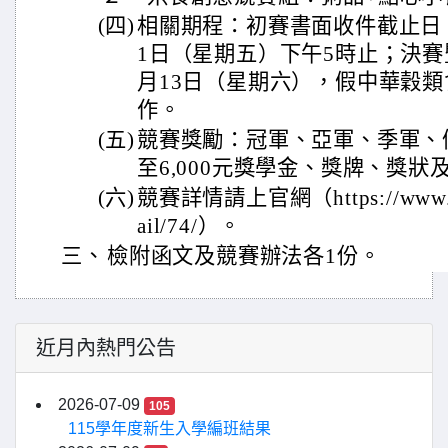
(四)
相關期程：初賽書面收件截止日，
1日（星期五）下午5時止；決賽暨
月13日（星期六），假中華穀
作。
(五)
競賽獎勵：冠軍、亞軍、季軍、優
至6,000元獎學金、獎牌、獎
(六)
競賽詳情請上官網（https://www.ysed
ail/74/）。
三、
檢附函文及競賽辦法各1份。
近月內熱門公告
2026-07-09
105
115學年度新生入學編班結果