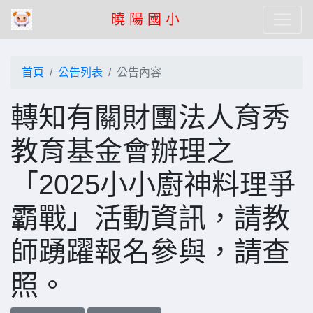
曉 陽 國 小
首頁
公告列表
公告內容
轉知有關財團法人育秀
教育基金會辦理之
「2025小小廚神料理爭
霸戰」活動資訊，請教
師踴躍報名參與，請查
照。