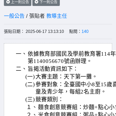
上一則公告
下一則公告
一般公告
/ 張貼者
教導主任
張貼日期： 2025-06-17 13:13:10 點閱：
140
一、
依據教育部國民及學前教育署114年
第1140056670號函辦理。
二、
旨揭活動資訊如下：
(一)
大賽主題：天下第一攤。
(二)
參賽對象：全臺國中小8至15歲
童及青少年，每組2名主廚。
(三)
競賽類別：
１、
麵食創意競賽組：炒麵+點心小
２、
米食創意競賽組：粥品+點心小