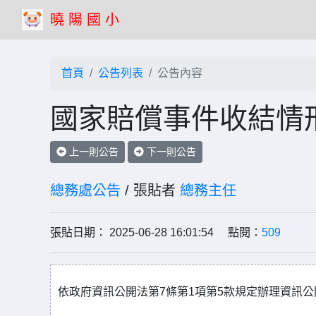
曉 陽 國 小
首頁
公告列表
公告內容
國家賠償事件收結情
上一則公告
下一則公告
總務處公告
/ 張貼者
總務主任
張貼日期： 2025-06-28 16:01:54 點閱：
509
依政府資訊公開法第7條第1項第5款規定辦理資訊公