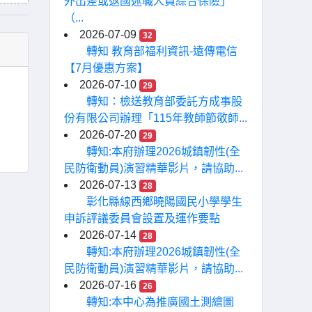
外出差或返國述職人員綜合保險」
（...
2026-07-09
32
轉知 教育部福利資訊-遠傳電信
【7月優惠方案】
2026-07-10
29
轉知：檢送教育部委託方成事股
份有限公司辦理「115年教師節敬師...
2026-07-20
29
轉知:本府辦理2026城鎮韌性(全
民防衛動員)演習精華影片，請協助...
2026-07-13
28
彰化縣線西鄉曉陽國民小學學生
申訴評議委員會設置及運作要點
2026-07-14
28
轉知:本府辦理2026城鎮韌性(全
民防衛動員)演習精華影片，請協助...
2026-07-16
26
轉知:本中心為推廣國土測繪圖