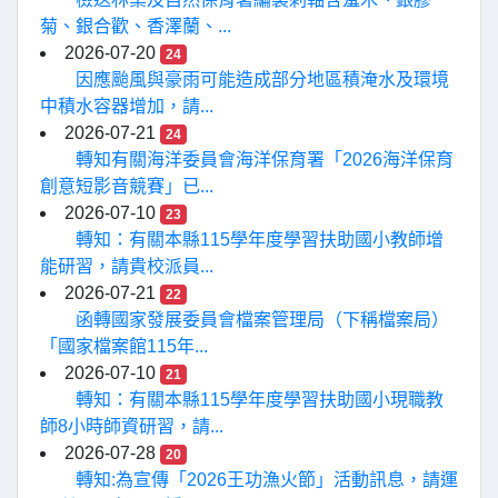
菊、銀合歡、香澤蘭、...
2026-07-20
24
因應颱風與豪雨可能造成部分地區積淹水及環境
中積水容器增加，請...
2026-07-21
24
轉知有關海洋委員會海洋保育署「2026海洋保育
創意短影音競賽」已...
2026-07-10
23
轉知：有關本縣115學年度學習扶助國小教師增
能研習，請貴校派員...
2026-07-21
22
函轉國家發展委員會檔案管理局（下稱檔案局）
「國家檔案館115年...
2026-07-10
21
轉知：有關本縣115學年度學習扶助國小現職教
師8小時師資研習，請...
2026-07-28
20
轉知:為宣傳「2026王功漁火節」活動訊息，請運