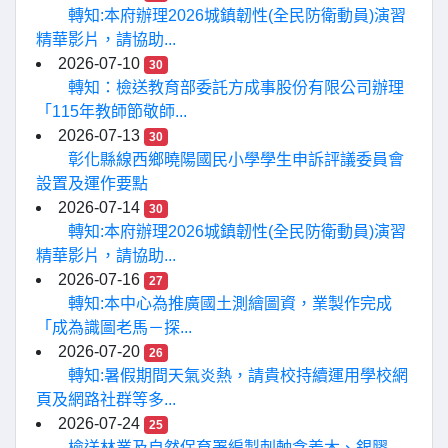
轉知:本府辦理2026城鎮韌性(全民防衛動員)演習
精華影片，請協助...
2026-07-10
30
轉知：檢送教育部委託方成事股份有限公司辦理
「115年教師節敬師...
2026-07-13
30
彰化縣線西鄉曉陽國民小學學生申訴評議委員會
設置及運作要點
2026-07-14
30
轉知:本府辦理2026城鎮韌性(全民防衛動員)演習
精華影片，請協助...
2026-07-16
27
轉知:本中心為推廣國土測繪圖資，業製作完成
「成為識圖老馬－探...
2026-07-20
26
轉知:暑假期間天氣炎熱，請貴校持續運用學校網
頁及網路社群等多...
2026-07-24
25
檢送林業及自然保育署編製刺軸含羞木、銀膠