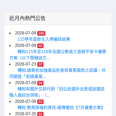
近月內熱門公告
2026-07-09
105
115學年度新生入學編班結果
2026-07-09
41
轉知115年至118年全國公教員工旅遊平安卡優惠
方案（以下簡稱該方...
2026-07-23
37
轉知:請貴校加強毒品危害與毒駕風險之認識，共
同營造「拒絕毒駕...
2026-07-09
34
轉知有關外交部代辦「因公赴國外出差或返國述
職人員綜合保險」（...
2026-07-09
33
轉知 教育部福利資訊-遠傳電信【7月優惠方案】
2026-07-20
31