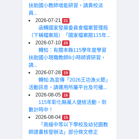
扶助國小教師增能研習，請貴校派
員...
2026-07-21
21
函轉國家發展委員會檔案管理局
（下稱檔案局）「國家檔案館115年...
2026-07-10
20
轉知：有關本縣115學年度學習
扶助國小現職教師8小時師資研習，
請...
2026-07-28
19
轉知:為宣傳「2026王功漁火節」
活動訊息，請運用所屬平台及可播...
2026-08-05
16
115年彰化縣萬人健檢活動，到
數計時中！
2026-08-04
15
「高級中等以下學校及幼兒園教
師證書核發辦法」部分條文修正