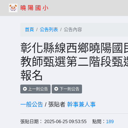
曉 陽 國 小
首頁
公告列表
公告內容
彰化縣線西鄉曉陽國民
教師甄選第二階段甄
報名
上一則公告
下一則公告
一般公告
/ 張貼者
幹事兼人事
張貼日期： 2025-06-25 09:53:55 點閱：
189