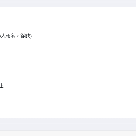
無人報名，從缺)
止