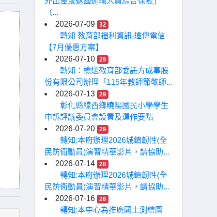
外出差或返國述職人員綜合保險」
（...
2026-07-09
32
轉知 教育部福利資訊-遠傳電信
【7月優惠方案】
2026-07-10
29
轉知：檢送教育部委託方成事股
份有限公司辦理「115年教師節敬師...
2026-07-13
29
彰化縣線西鄉曉陽國民小學學生
申訴評議委員會設置及運作要點
2026-07-20
29
轉知:本府辦理2026城鎮韌性(全
民防衛動員)演習精華影片，請協助...
2026-07-14
28
轉知:本府辦理2026城鎮韌性(全
民防衛動員)演習精華影片，請協助...
2026-07-16
26
轉知:本中心為推廣國土測繪圖