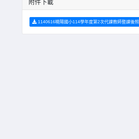
附件下載
1140616曉陽國小114學年度第2次代課教師暨課後照