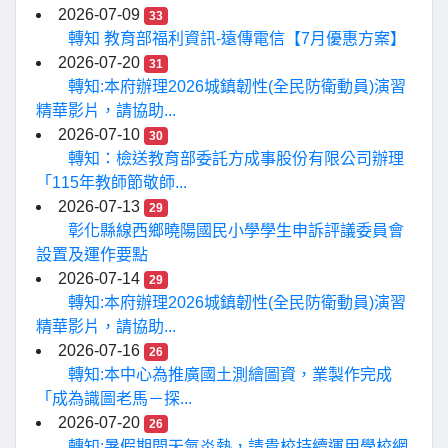
2026-07-09
33
轉知 教育部福利資訊-遠傳電信【7月優惠方案】
2026-07-20
31
轉知:本府辦理2026城鎮韌性(全民防衛動員)演習
精華影片，請協助...
2026-07-10
30
轉知：檢送教育部委託方成事股份有限公司辦理
「115年教師節敬師...
2026-07-13
29
彰化縣線西鄉曉陽國民小學學生申訴評議委員會
設置及運作要點
2026-07-14
29
轉知:本府辦理2026城鎮韌性(全民防衛動員)演習
精華影片，請協助...
2026-07-16
26
轉知:本中心為推廣國土測繪圖資，業製作完成
「成為識圖老馬－探...
2026-07-20
26
轉知:暑假期間天氣炎熱，請貴校持續運用學校網