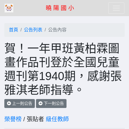
曉 陽 國 小
首頁
公告列表
公告內容
賀！一年甲班黃柏霖圖
畫作品刊登於全國兒童
週刊第1940期，感謝張
雅淇老師指導。
上一則公告
下一則公告
榮譽榜
/ 張貼者
級任教師