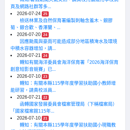
頁及網路社群等多...
2026-07-24
25
檢送林業及自然保育署編製刺軸含羞木、銀膠
菊、銀合歡、香澤蘭、...
2026-07-20
24
因應颱風與豪雨可能造成部分地區積淹水及環境
中積水容器增加，請...
2026-07-21
24
轉知有關海洋委員會海洋保育署「2026海洋保育
創意短影音競賽」已...
2026-07-10
23
轉知：有關本縣115學年度學習扶助國小教師增
能研習，請貴校派員...
2026-07-21
22
函轉國家發展委員會檔案管理局（下稱檔案局）
「國家檔案館115年...
2026-07-10
21
轉知：有關本縣115學年度學習扶助國小現職教