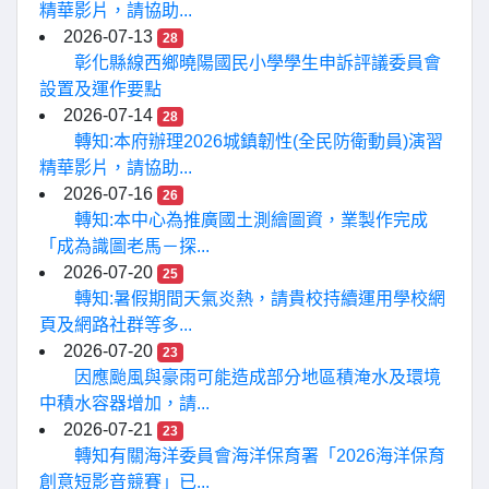
精華影片，請協助...
2026-07-13
28
彰化縣線西鄉曉陽國民小學學生申訴評議委員會
設置及運作要點
2026-07-14
28
轉知:本府辦理2026城鎮韌性(全民防衛動員)演習
精華影片，請協助...
2026-07-16
26
轉知:本中心為推廣國土測繪圖資，業製作完成
「成為識圖老馬－探...
2026-07-20
25
轉知:暑假期間天氣炎熱，請貴校持續運用學校網
頁及網路社群等多...
2026-07-20
23
因應颱風與豪雨可能造成部分地區積淹水及環境
中積水容器增加，請...
2026-07-21
23
轉知有關海洋委員會海洋保育署「2026海洋保育
創意短影音競賽」已...