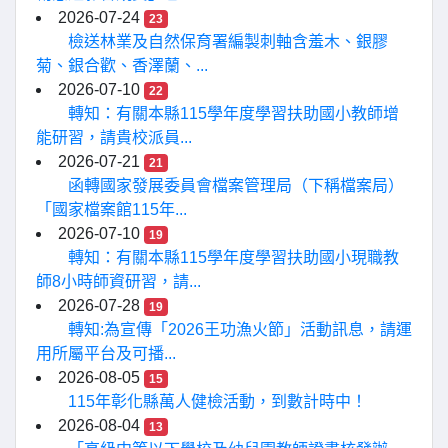
2026-07-24
23
檢送林業及自然保育署編製刺軸含羞木、銀膠
菊、銀合歡、香澤蘭、...
2026-07-10
22
轉知：有關本縣115學年度學習扶助國小教師增
能研習，請貴校派員...
2026-07-21
21
函轉國家發展委員會檔案管理局（下稱檔案局）
「國家檔案館115年...
2026-07-10
19
轉知：有關本縣115學年度學習扶助國小現職教
師8小時師資研習，請...
2026-07-28
19
轉知:為宣傳「2026王功漁火節」活動訊息，請運
用所屬平台及可播...
2026-08-05
15
115年彰化縣萬人健檢活動，到數計時中！
2026-08-04
13