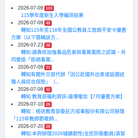
2026-07-09
103
115學年度新生入學編班結果
2026-07-09
40
轉知115年至118年全國公教員工旅遊平安卡優惠
方案（以下簡稱該方...
2026-07-23
36
轉知:請貴校加強毒品危害與毒駕風險之認識，共
同營造「拒絕毒駕...
2026-07-09
33
轉知有關外交部代辦「因公赴國外出差或返國述
職人員綜合保險」（...
2026-07-09
32
轉知 教育部福利資訊-遠傳電信【7月優惠方案】
2026-07-10
29
轉知：檢送教育部委託方成事股份有限公司辦理
「115年教師節敬師...
2026-07-20
29
轉知:本府辦理2026城鎮韌性(全民防衛動員)演習