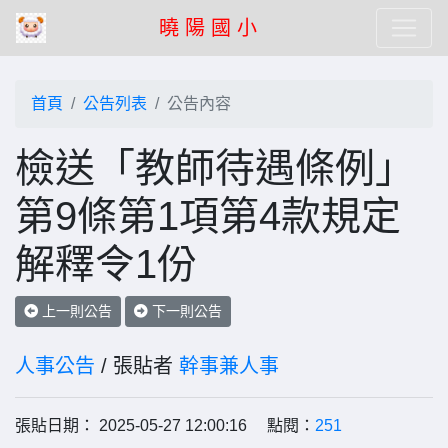
曉 陽 國 小
首頁
公告列表
公告內容
檢送「教師待遇條例」
第9條第1項第4款規定
解釋令1份
上一則公告
下一則公告
人事公告
/ 張貼者
幹事兼人事
張貼日期： 2025-05-27 12:00:16 點閱：
251