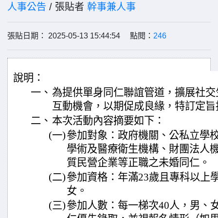
人事公告
/ 張貼者
幹事兼人事
張貼日期： 2025-05-13 15:44:54 點閱：
246
說明：
一、
為提供單身同仁聯誼管道，擴展社交
互動機會，以期促成良緣，特訂定旨
二、
本次活動內容摘要如下：
(一)
參加對象：政府機關、公私立學校
學術及醫療衛生機構、財團法人
質民營企業等正職之未婚同仁。
(二)
參加資格：年滿23歲且專科以上
女。
(三)
參加人數：每一梯次40人，男、