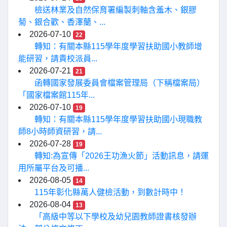
檢送林業及自然保育署編製刺軸含羞木、銀膠
菊、銀合歡、香澤蘭、...
2026-07-10
22
轉知：有關本縣115學年度學習扶助國小教師增
能研習，請貴校派員...
2026-07-21
21
函轉國家發展委員會檔案管理局（下稱檔案局）
「國家檔案館115年...
2026-07-10
19
轉知：有關本縣115學年度學習扶助國小現職教
師8小時師資研習，請...
2026-07-28
19
轉知:為宣傳「2026王功漁火節」活動訊息，請運
用所屬平台及可播...
2026-08-05
14
115年彰化縣萬人健檢活動，到數計時中！
2026-08-04
13
「高級中等以下學校及幼兒園教師證書核發辦