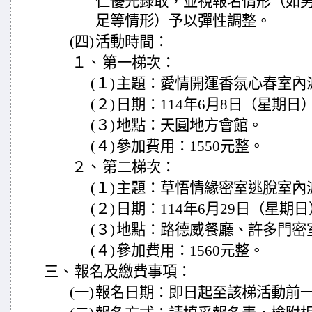
仁優先錄取，並視報名情形（如
足等情形）予以彈性調整。
(四)
活動時間：
１、
第一梯次：
(１)
主題：愛情開運香氛心春室內
(２)
日期：114年6月8日（星期日）10
(３)
地點：天圓地方會館。
(４)
參加費用：1550元整。
２、
第二梯次：
(１)
主題：草悟情緣密室逃脫室內
(２)
日期：114年6月29日（星期日）0
(３)
地點：路德威餐廳、許多門密
(４)
參加費用：1560元整。
三、
報名及繳費事項：
(一)
報名日期：即日起至該梯活動前