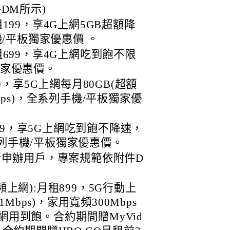
DM所示)
199，享4G上網5GB超額降
機/平板獨家優惠價 。
租699，享4G上網吃到飽不限
獨家優惠價。
9，享5G上網每月80GB(超額
bps)，全系列手機/平板獨家優
,399，享5G上網吃到飽不降速，
列手機/平板獨家優惠價。
新申辦用戶，專案規範依附件D
上網):月租899，5G行動上
1Mbps)，家用寬頻300Mbps
)上網用到飽。合約期間贈MyVid