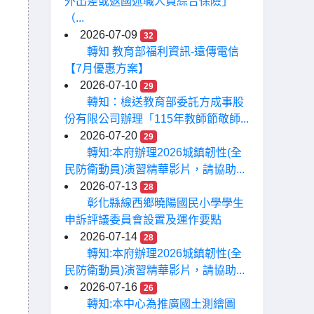
外出差或返國述職人員綜合保險」
（...
2026-07-09
32
轉知 教育部福利資訊-遠傳電信
【7月優惠方案】
2026-07-10
29
轉知：檢送教育部委託方成事股
份有限公司辦理「115年教師節敬師...
2026-07-20
29
轉知:本府辦理2026城鎮韌性(全
民防衛動員)演習精華影片，請協助...
2026-07-13
28
彰化縣線西鄉曉陽國民小學學生
申訴評議委員會設置及運作要點
2026-07-14
28
轉知:本府辦理2026城鎮韌性(全
民防衛動員)演習精華影片，請協助...
2026-07-16
26
轉知:本中心為推廣國土測繪圖