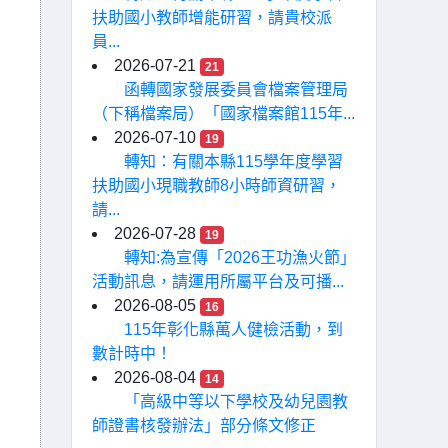
扶助國小教師增能研習，請貴校派
員...
2026-07-21
21
函轉國家發展委員會檔案管理局
（下稱檔案局）「國家檔案館115年...
2026-07-10
19
轉知：有關本縣115學年度學習
扶助國小現職教師8小時師資研習，
請...
2026-07-28
19
轉知:為宣傳「2026王功漁火節」
活動訊息，請運用所屬平台及可播...
2026-08-05
16
115年彰化縣萬人健檢活動，到
數計時中！
2026-08-04
14
「高級中等以下學校及幼兒園教
師證書核發辦法」部分條文修正