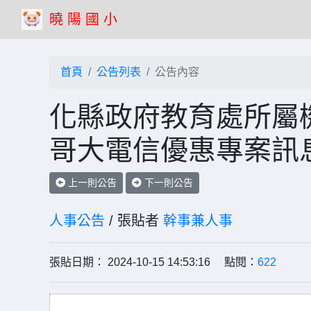
曉 陽 國 小
首頁
公告列表
公告內容
化縣政府教育處所屬
哥大電信優惠專案訊
上一則公告
下一則公告
人事公告
/ 張貼者
幹事兼人事
張貼日期： 2024-10-15 14:53:16 點閱：
622