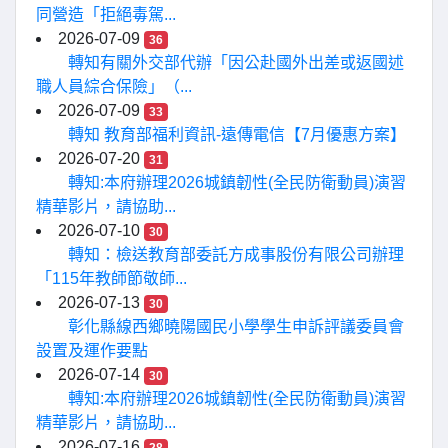
同營造「拒絕毒駕...
2026-07-09
36
轉知有關外交部代辦「因公赴國外出差或返國述
職人員綜合保險」（...
2026-07-09
33
轉知 教育部福利資訊-遠傳電信【7月優惠方案】
2026-07-20
31
轉知:本府辦理2026城鎮韌性(全民防衛動員)演習
精華影片，請協助...
2026-07-10
30
轉知：檢送教育部委託方成事股份有限公司辦理
「115年教師節敬師...
2026-07-13
30
彰化縣線西鄉曉陽國民小學學生申訴評議委員會
設置及運作要點
2026-07-14
30
轉知:本府辦理2026城鎮韌性(全民防衛動員)演習
精華影片，請協助...
2026-07-16