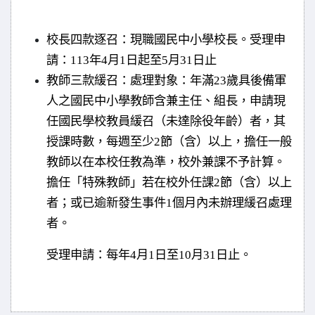
校長四款逐召：現職國民中小學校長。
受理申
請：113年4月1日起至
5月31日
止
教師三款緩召：
處理對象：
年滿23歲具後備軍
人之國民中小學教師含兼主任、組長，申請現
任國民學校教員緩召（未達除役年齡）者，其
授課時數，每週至少2節（含）以上，擔任一般
教師以在本校任教為準，校外兼課不予計算。
擔任「特殊教師」若在校外任課2節（含）以上
者；或已逾新發生事件1個月內未辦理緩召處理
者。
受理申請：每年4月1日至
10月31日
止。