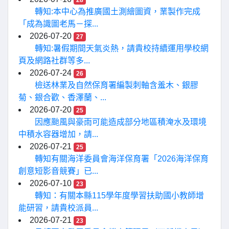
28
轉知:本中心為推廣國土測繪圖資，業製作完成
「成為識圖老馬－探...
2026-07-20
27
轉知:暑假期間天氣炎熱，請貴校持續運用學校網
頁及網路社群等多...
2026-07-24
26
檢送林業及自然保育署編製刺軸含羞木、銀膠
菊、銀合歡、香澤蘭、...
2026-07-20
25
因應颱風與豪雨可能造成部分地區積淹水及環境
中積水容器增加，請...
2026-07-21
25
轉知有關海洋委員會海洋保育署「2026海洋保育
創意短影音競賽」已...
2026-07-10
23
轉知：有關本縣115學年度學習扶助國小教師增
能研習，請貴校派員...
2026-07-21
23