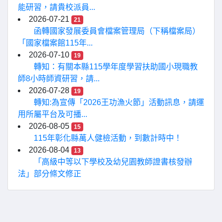
能研習，請貴校派員...
2026-07-21
21
函轉國家發展委員會檔案管理局（下稱檔案局）
「國家檔案館115年...
2026-07-10
19
轉知：有關本縣115學年度學習扶助國小現職教
師8小時師資研習，請...
2026-07-28
19
轉知:為宣傳「2026王功漁火節」活動訊息，請運
用所屬平台及可播...
2026-08-05
15
115年彰化縣萬人健檢活動，到數計時中！
2026-08-04
13
「高級中等以下學校及幼兒園教師證書核發辦
法」部分條文修正