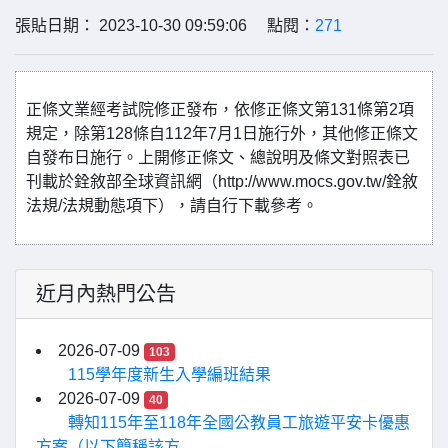
張貼日期： 2023-10-30 09:59:06 點閱：
271
正條文業經考試院修正發布，依修正條文第131條第2項
規定，除第128條自112年7月1日施行外，其他修正條文
自發布日施行。上開修正條文、總說明及條文對照表已
刊載於銓敘部全球資訊網（http://www.mocs.gov.tw/銓敘
法規/法規動態項下），請自行下載參考。
近月內熱門公告
2026-07-09
103
115學年度新生入學編班結果
2026-07-09
40
轉知115年至118年全國公教員工旅遊平安卡優惠
方案（以下簡稱該方...