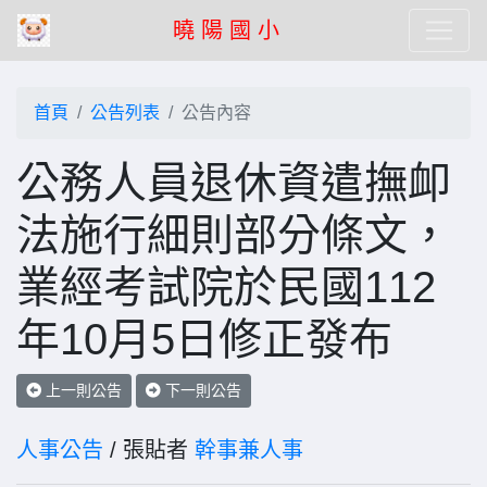
曉 陽 國 小
首頁
公告列表
公告內容
公務人員退休資遣撫卹
法施行細則部分條文，
業經考試院於民國112
年10月5日修正發布
上一則公告
下一則公告
人事公告
/ 張貼者
幹事兼人事