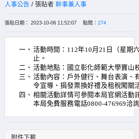
人事公告
/ 張貼者
幹事兼人事
張貼日期： 2023-10-06 11:52:07 點閱：
274
一、
活動時間：112年10月21日（星期
止。
二、
活動地點：國立彰化師範大學寶山
三、
活動內容：戶外健行、舞台表演、
令宣導、捐發票換好禮及租稅闖關
四、
相關活動詳情可參閱本局官網活動
本局免費服務電話0800-476969洽
附件下載