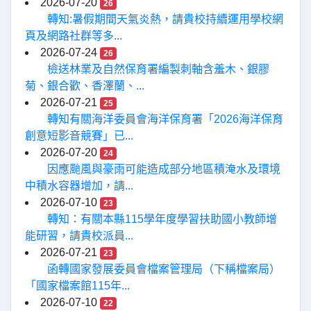
2026-07-20
26
轉知:暑假期間天氣炎熱，請貴校持續運用學校網
頁及網路社群等多...
2026-07-24
26
檢送林業及自然保育署編製刺軸含羞木、銀膠
菊、銀合歡、香澤蘭、...
2026-07-21
25
轉知有關海洋委員會海洋保育署「2026海洋保育
創意短影音競賽」已...
2026-07-20
24
因應颱風與豪雨可能造成部分地區積淹水及環境
中積水容器增加，請...
2026-07-10
23
轉知：有關本縣115學年度學習扶助國小教師增
能研習，請貴校派員...
2026-07-21
23
函轉國家發展委員會檔案管理局（下稱檔案局）
「國家檔案館115年...
2026-07-10
22