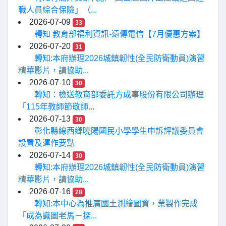
職人員綜合保險」（...
2026-07-09
33
轉知 教育部福利資訊-遠傳電信【7月優惠方案】
2026-07-20
31
轉知:本府辦理2026城鎮韌性(全民防衛動員)演習
精華影片，請協助...
2026-07-10
30
轉知：檢送教育部委託方成事股份有限公司辦理
「115年教師節敬師...
2026-07-13
30
彰化縣線西鄉曉陽國民小學學生申訴評議委員會
設置及運作要點
2026-07-14
30
轉知:本府辦理2026城鎮韌性(全民防衛動員)演習
精華影片，請協助...
2026-07-16
28
轉知:本中心為推廣國土測繪圖資，業製作完成
「成為識圖老馬－探...