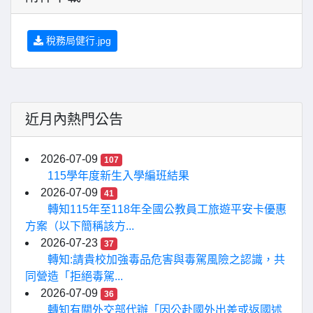
稅務局健行.jpg
近月內熱門公告
2026-07-09
107
115學年度新生入學編班結果
2026-07-09
41
轉知115年至118年全國公教員工旅遊平安卡優惠
方案（以下簡稱該方...
2026-07-23
37
轉知:請貴校加強毒品危害與毒駕風險之認識，共
同營造「拒絕毒駕...
2026-07-09
36
轉知有關外交部代辦「因公赴國外出差或返國述