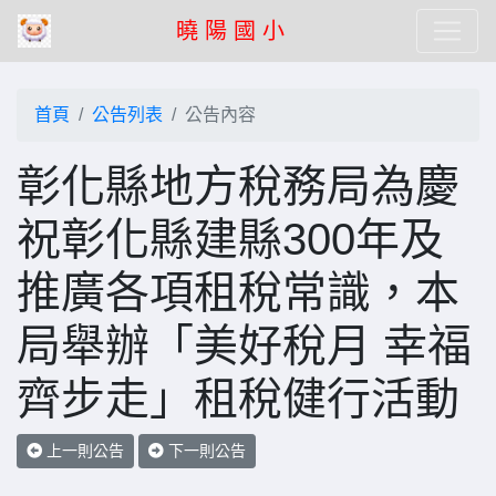
曉 陽 國 小
首頁
公告列表
公告內容
彰化縣地方稅務局為慶
祝彰化縣建縣300年及
推廣各項租稅常識，本
局舉辦「美好稅月 幸福
齊步走」租稅健行活動
上一則公告
下一則公告