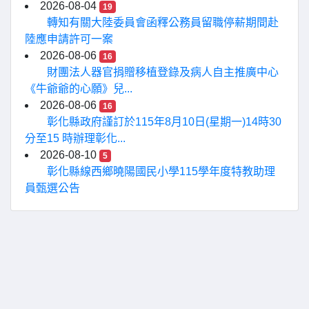
2026-08-04
19
轉知有關大陸委員會函釋公務員留職停薪期間赴
陸應申請許可一案
2026-08-06
16
財團法人器官捐贈移植登錄及病人自主推廣中心
《牛爺爺的心願》兒...
2026-08-06
16
彰化縣政府謹訂於115年8月10日(星期一)14時30
分至15 時辦理彰化...
2026-08-10
5
彰化縣線西鄉曉陽國民小學115學年度特教助理
員甄選公告