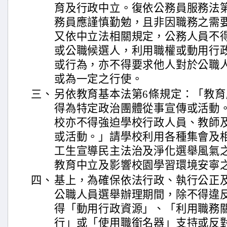
育及行政中立。復依公務員服務法第
務員應謹慎勤勉，且非因職務之需
又依中立法相關規定，公務人員不
或公職候選人，利用職權或動用行
或行為，亦不得要求他人對於公職
或為一定之行使。
三、
另依教育基本法第6條規定：「教
得為特定政治團體從事宣傳或活動
校亦不得強迫學校行政人員、教師
或活動。」請學校利用各種集會及
工生宣導民主法治及淨化選舉風氣
教育中立及影響校園學習環境安寧
四、
基上，為確保依法行政、執行公正
公職人員選舉辦理期間，除不得違
得「動用行政資源」、「利用職務
行」或「使用職銜名器」支持或反