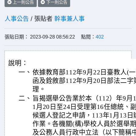
上一則公告
下一則公告
人事公告
/ 張貼者
幹事兼人事
張貼日期： 2023-09-28 08:56:22 點閱：
402
說明：
一、
依據教育部112年9月22日臺教人(一)
函及銓敘部112年9月20日部法二字第1
理。
二、
旨揭選舉公告業於本（112）年9月
1月20日至24日受理第16任總統、
候選人登記之申請，113年1月13
作業。各機關(構)學校人員於選舉
及公務人員行政中立法（以下簡稱