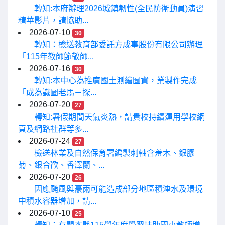
轉知:本府辦理2026城鎮韌性(全民防衛動員)演習
精華影片，請協助...
2026-07-10
30
轉知：檢送教育部委託方成事股份有限公司辦理
「115年教師節敬師...
2026-07-16
30
轉知:本中心為推廣國土測繪圖資，業製作完成
「成為識圖老馬－探...
2026-07-20
27
轉知:暑假期間天氣炎熱，請貴校持續運用學校網
頁及網路社群等多...
2026-07-24
27
檢送林業及自然保育署編製刺軸含羞木、銀膠
菊、銀合歡、香澤蘭、...
2026-07-20
26
因應颱風與豪雨可能造成部分地區積淹水及環境
中積水容器增加，請...
2026-07-10
25