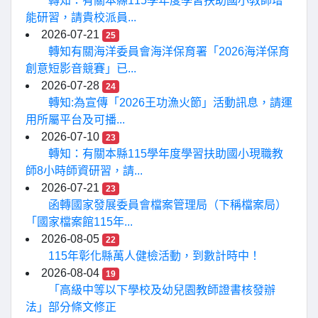
轉知：有關本縣115學年度學習扶助國小教師增
能研習，請貴校派員...
2026-07-21
25
轉知有關海洋委員會海洋保育署「2026海洋保育
創意短影音競賽」已...
2026-07-28
24
轉知:為宣傳「2026王功漁火節」活動訊息，請運
用所屬平台及可播...
2026-07-10
23
轉知：有關本縣115學年度學習扶助國小現職教
師8小時師資研習，請...
2026-07-21
23
函轉國家發展委員會檔案管理局（下稱檔案局）
「國家檔案館115年...
2026-08-05
22
115年彰化縣萬人健檢活動，到數計時中！
2026-08-04
19
「高級中等以下學校及幼兒園教師證書核發辦
法」部分條文修正