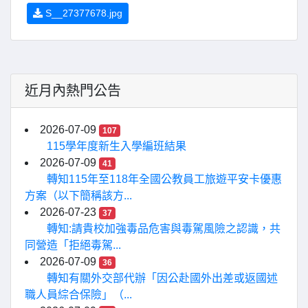
S__27377678.jpg
近月內熱門公告
2026-07-09
107
115學年度新生入學編班結果
2026-07-09
41
轉知115年至118年全國公教員工旅遊平安卡優惠
方案（以下簡稱該方...
2026-07-23
37
轉知:請貴校加強毒品危害與毒駕風險之認識，共
同營造「拒絕毒駕...
2026-07-09
36
轉知有關外交部代辦「因公赴國外出差或返國述
職人員綜合保險」（...