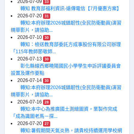
2026-07-09
33
轉知 教育部福利資訊-遠傳電信【7月優惠方案】
2026-07-20
31
轉知:本府辦理2026城鎮韌性(全民防衛動員)演習
精華影片，請協助...
2026-07-10
30
轉知：檢送教育部委託方成事股份有限公司辦理
「115年教師節敬師...
2026-07-13
30
彰化縣線西鄉曉陽國民小學學生申訴評議委員會
設置及運作要點
2026-07-14
30
轉知:本府辦理2026城鎮韌性(全民防衛動員)演習
精華影片，請協助...
2026-07-16
28
轉知:本中心為推廣國土測繪圖資，業製作完成
「成為識圖老馬－探...
2026-07-20
27
轉知:暑假期間天氣炎熱，請貴校持續運用學校網