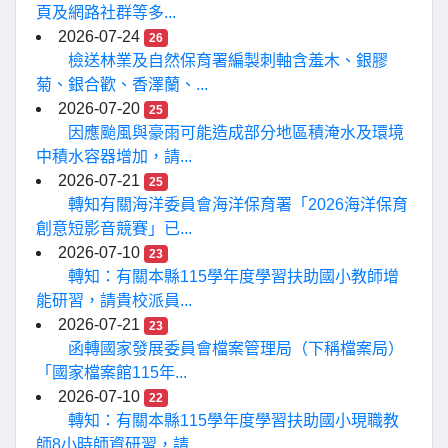
頁及網路社群等多...
2026-07-24
26
檢送林業及自然保育署編製刺軸含羞木、銀膠
菊、銀合歡、香澤蘭、...
2026-07-20
25
因應颱風與豪雨可能造成部分地區積淹水及環境
中積水容器增加，請...
2026-07-21
25
轉知有關海洋委員會海洋保育署「2026海洋保育
創意短影音競賽」已...
2026-07-10
23
轉知：有關本縣115學年度學習扶助國小教師增
能研習，請貴校派員...
2026-07-21
23
函轉國家發展委員會檔案管理局（下稱檔案局）
「國家檔案館115年...
2026-07-10
22
轉知：有關本縣115學年度學習扶助國小現職教
師8小時師資研習，請...