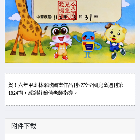
賀！六年甲班林采欣圖畫作品刊登於全國兒童週刊第
期，感謝莊婉倩老師指導。
1824
附件下載