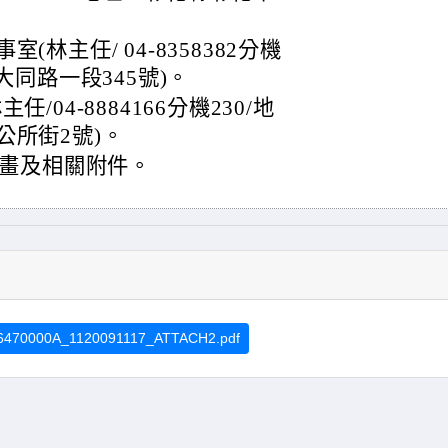
林主任/ 04-8358382分機
大同路一段345號)。
04-8884166分機230/地
公所街2號)。
畫及相關附件。
470000A_1120091117_ATTACH2.pdf