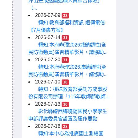
外出差或返國述職人員綜合保險」
（...
2026-07-09
33
轉知 教育部福利資訊-遠傳電信
【7月優惠方案】
2026-07-14
31
轉知:本府辦理2026城鎮韌性(全
民防衛動員)演習精華影片，請協助...
2026-07-20
31
轉知:本府辦理2026城鎮韌性(全
民防衛動員)演習精華影片，請協助...
2026-07-10
30
轉知：檢送教育部委託方成事股
份有限公司辦理「115年教師節敬師...
2026-07-13
30
彰化縣線西鄉曉陽國民小學學生
申訴評議委員會設置及運作要點
2026-07-16
28
轉知:本中心為推廣國土測繪圖