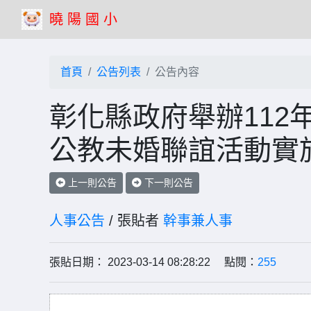
曉 陽 國 小
首頁
公告列表
公告內容
彰化縣政府舉辦112
公教未婚聯誼活動實
上一則公告
下一則公告
人事公告
/ 張貼者
幹事兼人事
張貼日期： 2023-03-14 08:28:22 點閱：
255