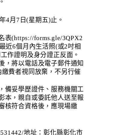
。
年4月7日(星期五)止。
ps://forms.gle/3QPX2
並上傳最近6個月內生活照(或2吋相
關工作證明及身分證正反面。
後，將以電話及電子郵件通知
內繳費者視同放棄，不另行催
，備妥學歷證件、服務機關工
影本，親自或委託他人送至報
審核符合資格後，應現場繳
531442/地址：彰化縣彰化市