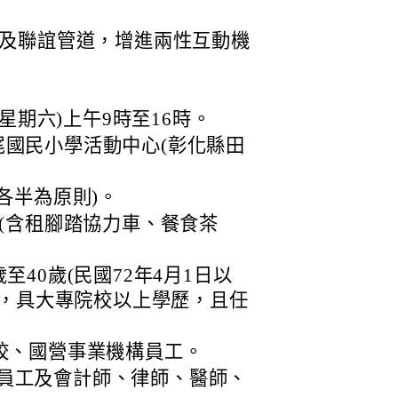
及聯誼管道，增進兩性互動機
(星期六)上午9時至16時。
國民小學活動中心(彰化縣田
各半為原則)。
整(含租腳踏協力車、餐食茶
至40歲(民國72年4月1日以
生)，具大專院校以上學歷，且任
：
學校、國營事業機構員工。
員工及會計師、律師、醫師、