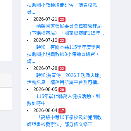
扶助國小教師增能研習，請貴校派
員...
2026-07-21
23
函轉國家發展委員會檔案管理局
（下稱檔案局）「國家檔案館115年...
2026-07-10
22
轉知：有關本縣115學年度學習
扶助國小現職教師8小時師資研習，
請...
2026-07-28
22
轉知:為宣傳「2026王功漁火節」
活動訊息，請運用所屬平台及可播...
2026-08-05
20
115年彰化縣萬人健檢活動，到
數計時中！
2026-08-04
17
「高級中等以下學校及幼兒園教
師證書核發辦法」部分條文修正