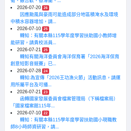
菊、銀合歡、香澤蘭、...
2026-07-20
26
因應颱風與豪雨可能造成部分地區積淹水及環境
中積水容器增加，請...
2026-07-10
25
轉知：有關本縣115學年度學習扶助國小教師增
能研習，請貴校派員...
2026-07-21
25
轉知有關海洋委員會海洋保育署「2026海洋保育
創意短影音競賽」已...
2026-07-28
24
轉知:為宣傳「2026王功漁火節」活動訊息，請運
用所屬平台及可播...
2026-07-21
23
函轉國家發展委員會檔案管理局（下稱檔案局）
「國家檔案館115年...
2026-07-10
22
轉知：有關本縣115學年度學習扶助國小現職教
師8小時師資研習，請...