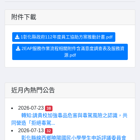
附件下載
1彰化縣政府112年度員工協助方案推動計畫.pdf
2EAP服務作業流程相關附件含滿意度調查表及服務資
源.pdf
近月內熱門公告
2026-07-23
38
轉知:請貴校加強毒品危害與毒駕風險之認識，共
同營造「拒絕毒駕...
2026-07-13
32
彰化縣線西鄉曉陽國民小學學生申訴評議委員會