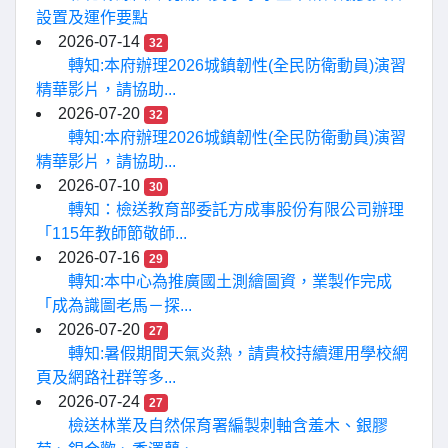
設置及運作要點
2026-07-14
32
轉知:本府辦理2026城鎮韌性(全民防衛動員)演習
精華影片，請協助...
2026-07-20
32
轉知:本府辦理2026城鎮韌性(全民防衛動員)演習
精華影片，請協助...
2026-07-10
30
轉知：檢送教育部委託方成事股份有限公司辦理
「115年教師節敬師...
2026-07-16
29
轉知:本中心為推廣國土測繪圖資，業製作完成
「成為識圖老馬－探...
2026-07-20
27
轉知:暑假期間天氣炎熱，請貴校持續運用學校網
頁及網路社群等多...
2026-07-24
27
檢送林業及自然保育署編製刺軸含羞木、銀膠