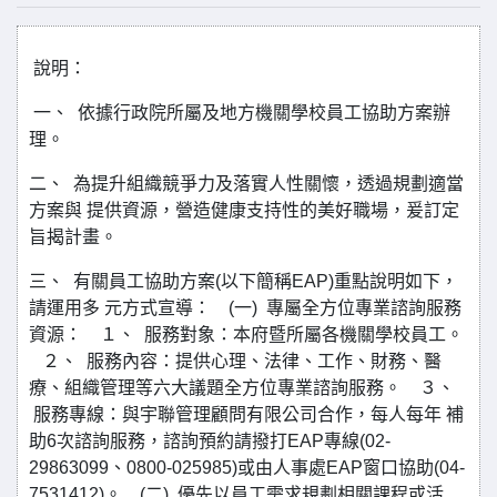
說明：
一、 依據行政院所屬及地方機關學校員工協助方案辦
理。
二、 為提升組織競爭力及落實人性關懷，透過規劃適當
方案與 提供資源，營造健康支持性的美好職場，爰訂定
旨揭計畫。
三、 有關員工協助方案(以下簡稱EAP)重點說明如下，
請運用多 元方式宣導： (一) 專屬全方位專業諮詢服務
資源： １、 服務對象：本府暨所屬各機關學校員工。
２、 服務內容：提供心理、法律、工作、財務、醫
療、組織管理等六大議題全方位專業諮詢服務。 ３、
服務專線：與宇聯管理顧問有限公司合作，每人每年 補
助6次諮詢服務，諮詢預約請撥打EAP專線(02-
29863099、0800-025985)或由人事處EAP窗口協助(04-
7531412)。 (二) 優先以員工需求規劃相關課程或活