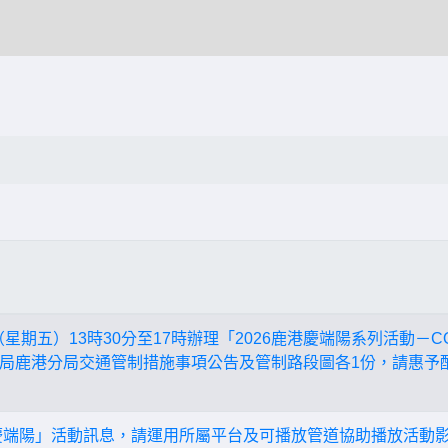
日（星期五）13時30分至17時辦理「2026鹿港慶端陽系列活動－
局鹿港分局交通管制措施事項公告及管制路段圖各1份，請惠予
港慶端陽」活動訊息，請運用所屬平台及可播放管道協助播放活動