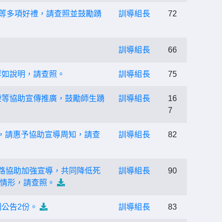
ad等多項好禮，請查照並鼓勵踴
訓導組長
72
訓導組長
66
詳如說明，請查照。
訓導組長
75
燈等協助宣傳推廣，鼓勵師生踴
訓導組長
16
7
，請惠予協助宣導周知，請查
訓導組長
82
通路協助加強宣導，共同降低死
訓導組長
90
情形，請查照。
公告2份。
訓導組長
83