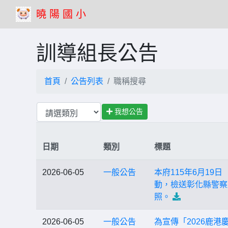
曉 陽 國 小
訓導組長公告
首頁
公告列表
職稱搜尋
我想公告
日期
類別
標題
2026-06-05
一般公告
本府115年6月19
動，檢送彰化縣警察
照。
2026-06-05
一般公告
為宣傳「2026鹿