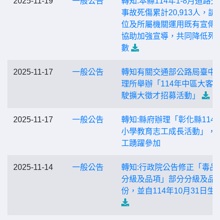
2025-11-19
一般公告
轉知:本縣114年1-8月道路
事故死傷累計20,913人，請
位及所屬機關運用既有宣傳
協助加強宣導，共同降低死
數
2025-11-17
一般公告
轉知有關交通部公路局臺中
理所舉辦「114年中區大客
駛擴大徵才招募活動」
2025-11-17
一般公告
轉知:縣府辦理「彰化縣114
小學教育志工成長活動」，
工踴躍參加
2025-11-14
一般公告
轉知:行政院公告修正「毒品
分級及品項」部分分級及品
份，並自114年10月31日生