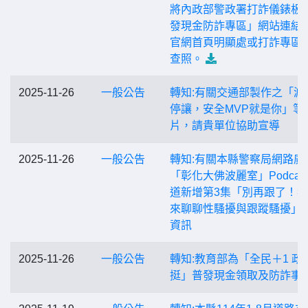
將內政部警政署打詐儀錶板
發現金防詐專區」網站連結
官網首頁明顯處或打詐專區
查照。
2025-11-26
一般公告
轉知:有關交通部製作之「減
停讓，安全MVP就是你」等
片，請貴單位協助宣導
2025-11-26
一般公告
轉知:有關本縣警察局網路廣
「彰化大佛波麗室」Podcas
道新增第3集「別再跟了！
來聊聊性騷擾與跟蹤騷擾」
資訊
2025-11-26
一般公告
轉知:教育部為「全民＋1 政
挺」普發現金領取及防詐事