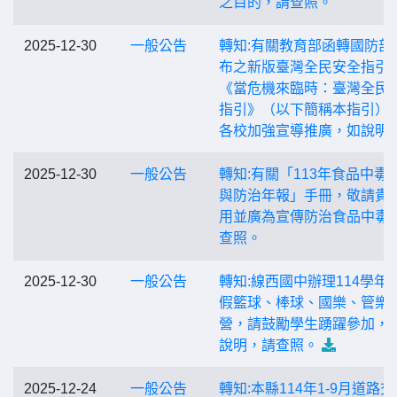
之目的，請查照。
2025-12-30
一般公告
轉知:有關教育部函轉國防部
布之新版臺灣全民安全指引
《當危機來臨時：臺灣全民
指引》（以下簡稱本指引）
各校加強宣導推廣，如說明
2025-12-30
一般公告
轉知:有關「113年食品中毒
與防治年報」手冊，敬請貴
用並廣為宣傳防治食品中毒
查照。
2025-12-30
一般公告
轉知:線西國中辦理114學年
假籃球、棒球、國樂、管樂
營，請鼓勵學生踴躍參加，
說明，請查照。
2025-12-24
一般公告
轉知:本縣114年1-9月道路