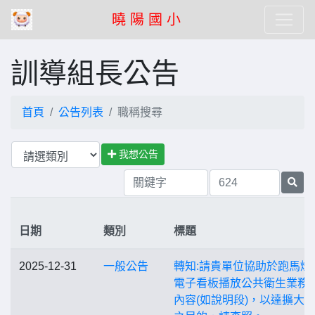
曉 陽 國 小
訓導組長公告
首頁
公告列表
職稱搜尋
我想公告
日期
類別
標題
2025-12-31
一般公告
轉知:請貴單位協助於跑馬燈
電子看板播放公共衛生業務
內容(如說明段)，以達擴大