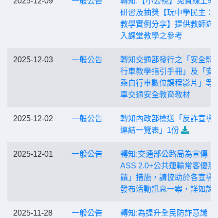
2025-12-09
一般公告
轉知:【小公視】免費線上教
研習及抽獎【玩中學民主：
教學實例分享】提供教師遊
入課堂教學之參考
2025-12-03
一般公告
轉知交通部發行之「安全騎
行車教學指引手冊」及「安
乘自行車數位課程影片」等
車交通安全教育教材
2025-12-02
一般公告
轉知內政部檢送「反詐宣導
連結一覽表」1份
2025-12-01
一般公告
轉知:交通部公路局為宣傳「
ASS 2.0+公共運輸常客優惠
饋」措施，請協助於各宣導
發布活動訊息一案，詳如說
2025-11-28
一般公告
轉知:為提升全民防詐意識，