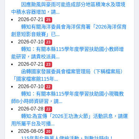
因應颱風與豪雨可能造成部分地區積淹水及環境
中積水容器增加，請...
2026-07-21
25
轉知有關海洋委員會海洋保育署「2026海洋保育
創意短影音競賽」已...
2026-07-10
23
轉知：有關本縣115學年度學習扶助國小教師增
能研習，請貴校派員...
2026-07-21
23
函轉國家發展委員會檔案管理局（下稱檔案局）
「國家檔案館115年...
2026-07-10
22
轉知：有關本縣115學年度學習扶助國小現職教
師8小時師資研習，請...
2026-07-28
22
轉知:為宣傳「2026王功漁火節」活動訊息，請運
用所屬平台及可播...
2026-08-05
20
115年彰化縣萬人健檢活動，到數計時中！