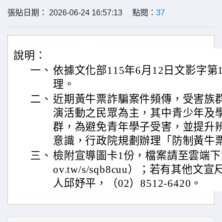
張貼日期： 2026-06-24 16:57:13 點閱：
37
說明：
一、
依據文化部115年6月12日文影字第11
理。
二、
近期黃牛票詐騙案件頻傳，受害族
演活動之民眾為主，其中青少年及
群，為避免青年學子受害，並提升
意識，行政院規劃辦理「防制黃牛
三、
檢附宣導圖卡1份，檔案請至雲端下載（http
ov.tw/s/sqb8cuu）；若有其
人邱妤平，（02）8512-6420。