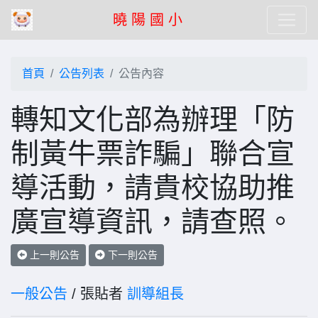
曉 陽 國 小
首頁
公告列表
公告內容
轉知文化部為辦理「防
制黃牛票詐騙」聯合宣
導活動，請貴校協助推
廣宣導資訊，請查照。
上一則公告
下一則公告
一般公告
/ 張貼者
訓導組長