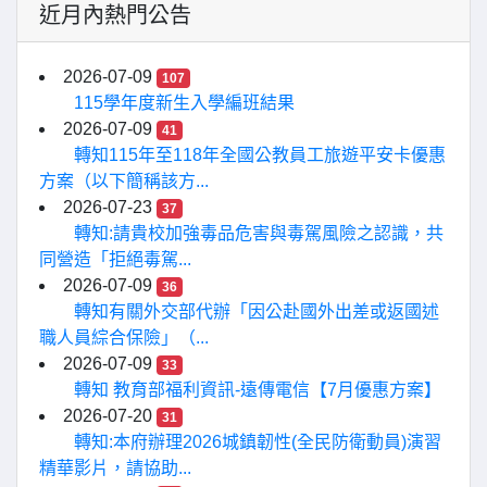
近月內熱門公告
2026-07-09
107
115學年度新生入學編班結果
2026-07-09
41
轉知115年至118年全國公教員工旅遊平安卡優惠
方案（以下簡稱該方...
2026-07-23
37
轉知:請貴校加強毒品危害與毒駕風險之認識，共
同營造「拒絕毒駕...
2026-07-09
36
轉知有關外交部代辦「因公赴國外出差或返國述
職人員綜合保險」（...
2026-07-09
33
轉知 教育部福利資訊-遠傳電信【7月優惠方案】
2026-07-20
31
轉知:本府辦理2026城鎮韌性(全民防衛動員)演習
精華影片，請協助...