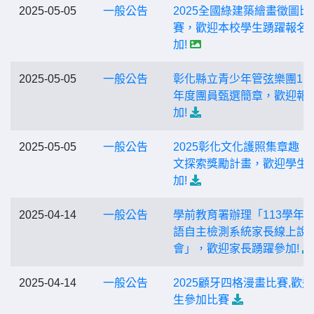
2025-05-05
一般公告
2025全國綠建築繪畫徵圖比
賽，歡迎本校學生踴躍報名
加!
2025-05-05
一般公告
彰化縣立青少年管弦樂團11
年度團員甄選簡章，歡迎報
加!
2025-05-05
一般公告
2025彰化文化護照集章趣：
文探索獎勵計畫，歡迎學生
加!
2025-04-14
一般公告
學前教育署辦理「113學年
語自主檢測系統家長線上說
會」，歡迎家長踴躍參加!
2025-04-14
一般公告
2025顧牙四格漫畫比賽,歡
生參加比賽