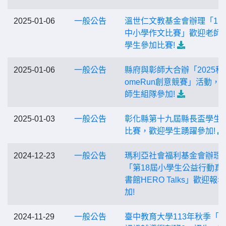
2025-01-06
一般公告
溫世仁文教基金會辦理「11
中小學作文比賽」歡迎老師
學生參加比賽!
2025-01-06
一般公告
縣府與彰師大合辦「2025科
omeRun創意競賽」活動，
師生組隊參加!
2025-01-03
一般公告
彰化縣第十九屆縣長盃學生
比賽，歡迎學生踴躍參加!
2024-12-23
一般公告
瑪利亞社會福利基金會辦理
「第18屆小學生公益行動真
書館HERO Talks」歡迎報
加!
2024-11-29
一般公告
臺中教育大學113年秋季「