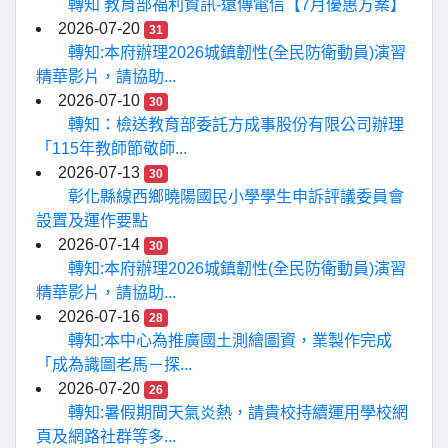
轉知 教育部福利資訊-遠傳電信【7月優惠方案】
2026-07-20
31
轉知:本府辦理2026城鎮韌性(全民防衛動員)演習
精華影片，請協助...
2026-07-10
30
轉知：檢送教育部委託方成事股份有限公司辦理
「115年教師節敬師...
2026-07-13
30
彰化縣線西鄉曉陽國民小學學生申訴評議委員會
設置及運作要點
2026-07-14
30
轉知:本府辦理2026城鎮韌性(全民防衛動員)演習
精華影片，請協助...
2026-07-16
28
轉知:本中心為推廣國土測繪圖資，業製作完成
「成為識圖老馬－探...
2026-07-20
26
轉知:暑假期間天氣炎熱，請貴校持續運用學校網
頁及網路社群等多...