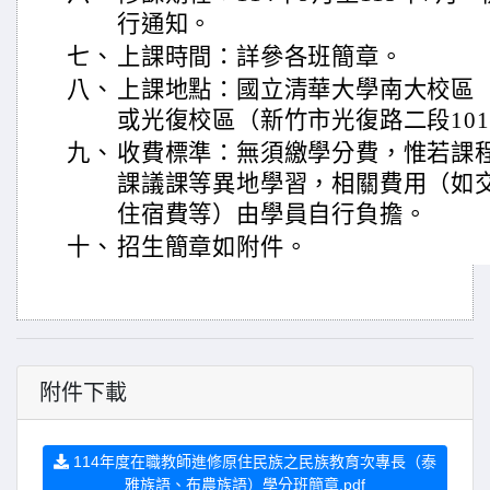
行通知。
七、
上課時間：詳參各班簡章。
八、
上課地點：國立清華大學南大校區（
或光復校區（新竹市光復路二段10
九、
收費標準：無須繳學分費，惟若課
課議課等異地學習，相關費用（如
住宿費等）由學員自行負擔。
十、
招生簡章如附件。
附件下載
114年度在職教師進修原住民族之民族教育次專長（泰
雅族語、布農族語）學分班簡章.pdf