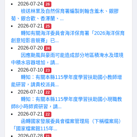
2026-07-24
26
檢送林業及自然保育署編製刺軸含羞木、銀膠
菊、銀合歡、香澤蘭、...
2026-07-21
25
轉知有關海洋委員會海洋保育署「2026海洋保育
創意短影音競賽」已...
2026-07-20
24
因應颱風與豪雨可能造成部分地區積淹水及環境
中積水容器增加，請...
2026-07-10
23
轉知：有關本縣115學年度學習扶助國小教師增
能研習，請貴校派員...
2026-07-10
22
轉知：有關本縣115學年度學習扶助國小現職教
師8小時師資研習，請...
2026-07-21
22
函轉國家發展委員會檔案管理局（下稱檔案局）
「國家檔案館115年...
2026-07-28
21