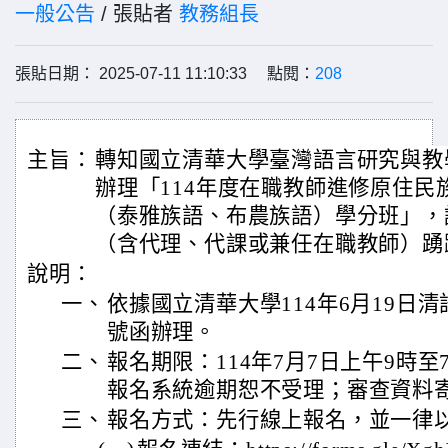
一般公告
/ 張貼者
教務組長
張貼日期： 2025-07-11 11:10:33 點閱：
208
主旨：
轉知國立清華大學臺灣語言研究與教
辦理「114年度在職教師進修原住民
（泰雅族語、布農族語）學分班」，
（含代理、代課或兼任在職教師）踴
說明：
一、
依據國立清華大學114年6月19日清語研
號函辦理。
二、
報名期限：114年7月7日上午9時至
報名系統逾期恕不受理；審查資料
三、
報名方式：先行線上報名，並一律