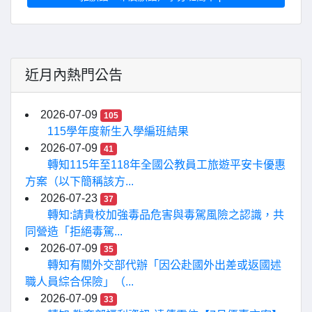
近月內熱門公告
2026-07-09
105
115學年度新生入學編班結果
2026-07-09
41
轉知115年至118年全國公教員工旅遊平安卡優惠
方案（以下簡稱該方...
2026-07-23
37
轉知:請貴校加強毒品危害與毒駕風險之認識，共
同營造「拒絕毒駕...
2026-07-09
35
轉知有關外交部代辦「因公赴國外出差或返國述
職人員綜合保險」（...
2026-07-09
33