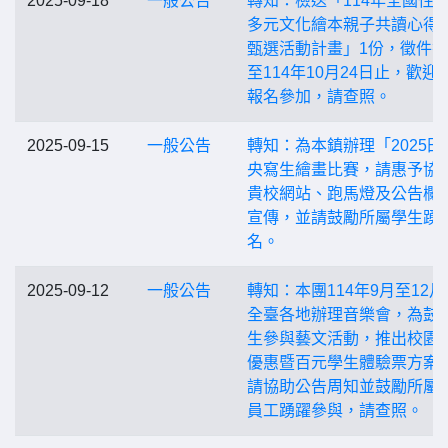
2025-09-18
一般公告
轉知：檢送「114年全國性
多元文化繪本親子共讀心得
甄選活動計畫」1份，徵件
至114年10月24日止，歡迎
報名參加，請查照。
2025-09-15
一般公告
轉知：為本鎮辦理「2025田
央寫生繪畫比賽，請惠予協
貴校網站、跑馬燈及公告欄
宣傳，並請鼓勵所屬學生踴
名。
2025-09-12
一般公告
轉知：本團114年9月至12月
全臺各地辦理音樂會，為鼓
生參與藝文活動，推出校園
優惠暨百元學生體驗票方案
請協助公告周知並鼓勵所屬
員工踴躍參與，請查照。