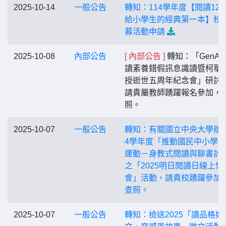
2025-10-14
一般公告
轉知：114學年度【閱讀123
給小學生的經典第一本】校
募活動申請
2025-10-08
內部公告
[ 內部公告 ]
轉知：「GenAI
讀素養錯假訊息識讀暨柯華
授逝世五周年紀念會」研討
請貴屬教師踴躍報名參加，
照。
2025-10-07
一般公告
轉知：有關國立中央大學辦理
4學年度「推動國民中小學
運動－身教式閱讀與聊書計
之「2025明日閱讀日線上博
會」活動，請貴校踴躍參加
查照。
2025-10-07
一般公告
轉知：檢送2025「讀品格好