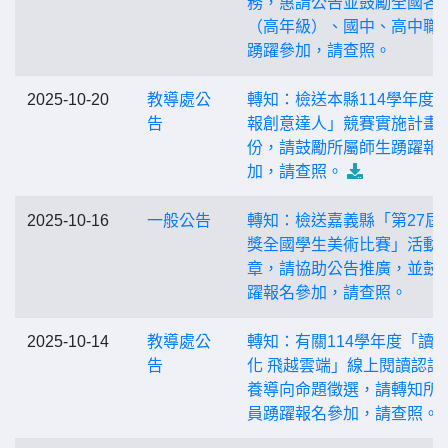
務，惠請公告並鼓勵全國各
（高年級）、國中、高中職
踴躍參加，請查照。
2025-10-20
教導處公
轉知：檢送本縣114學年度
告
報創意達人」競賽實施計畫1
份，請鼓勵所屬師生踴躍報
加，請查照。
2025-10-16
一般公告
轉知：檢送嘉義縣「第27屆
獎全國學生美術比賽」活動
章，請協助公告推廣，並鼓
躍報名參加，請查照。
2025-10-14
教導處公
轉知：有關114學年度「讀
告
化 飛越雲端」線上閱讀認證
養導向命題徵選，請轉知所
員踴躍報名參加，請查照。