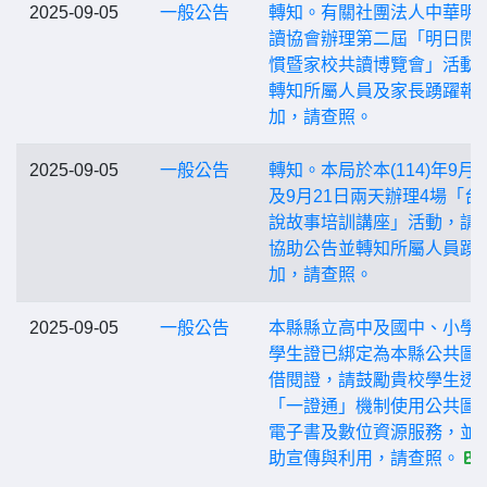
2025-09-05
一般公告
轉知。有關社團法人中華明
讀協會辦理第二屆「明日閱
慣暨家校共讀博覽會」活動
轉知所屬人員及家長踴躍報
加，請查照。
2025-09-05
一般公告
轉知。本局於本(114)年9月1
及9月21日兩天辦理4場「台
說故事培訓講座」活動，請
協助公告並轉知所屬人員踴
加，請查照。
2025-09-05
一般公告
本縣縣立高中及國中、小學
學生證已綁定為本縣公共圖
借閱證，請鼓勵貴校學生透
「一證通」機制使用公共圖
電子書及數位資源服務，並
助宣傳與利用，請查照。