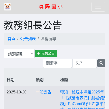
曉 陽 國 小
教務組長公告
首頁
公告列表
職稱搜尋
我想公告
日期
類別
標題
2025-10-20
一般公告
轉知：檢送本場館2025年
「【武營看表演】劇場偵探
務」PaGamO線上遊戲平台