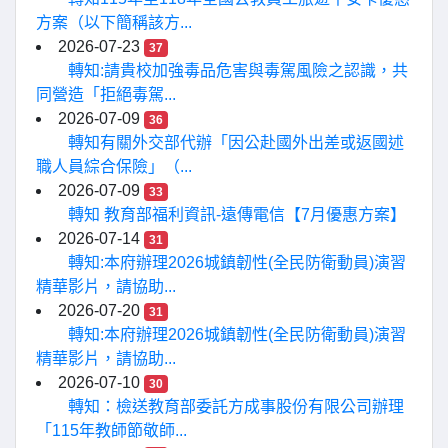
方案（以下簡稱該方...
2026-07-23
37
轉知:請貴校加強毒品危害與毒駕風險之認識，共
同營造「拒絕毒駕...
2026-07-09
36
轉知有關外交部代辦「因公赴國外出差或返國述
職人員綜合保險」（...
2026-07-09
33
轉知 教育部福利資訊-遠傳電信【7月優惠方案】
2026-07-14
31
轉知:本府辦理2026城鎮韌性(全民防衛動員)演習
精華影片，請協助...
2026-07-20
31
轉知:本府辦理2026城鎮韌性(全民防衛動員)演習
精華影片，請協助...
2026-07-10
30
轉知：檢送教育部委託方成事股份有限公司辦理
「115年教師節敬師...