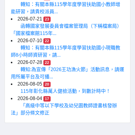
轉知：有關本縣115學年度學習扶助國小教師增
能研習，請貴校派員...
2026-07-21
23
函轉國家發展委員會檔案管理局（下稱檔案局）
「國家檔案館115年...
2026-07-10
22
轉知：有關本縣115學年度學習扶助國小現職教
師8小時師資研習，請...
2026-07-28
22
轉知:為宣傳「2026王功漁火節」活動訊息，請運
用所屬平台及可播...
2026-08-05
20
115年彰化縣萬人健檢活動，到數計時中！
2026-08-04
17
「高級中等以下學校及幼兒園教師證書核發辦
法」部分條文修正