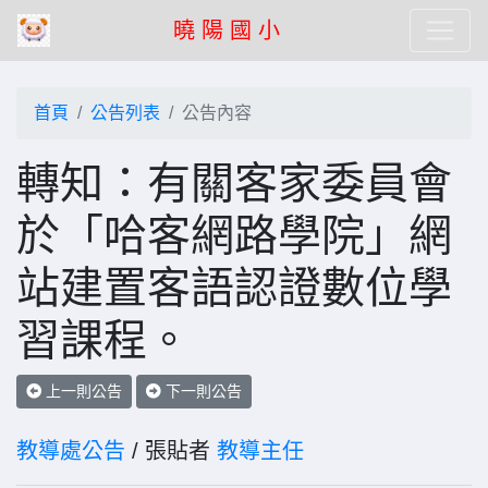
曉 陽 國 小
首頁
公告列表
公告內容
轉知：有關客家委員會
於「哈客網路學院」網
站建置客語認證數位學
習課程。
上一則公告
下一則公告
教導處公告
/ 張貼者
教導主任