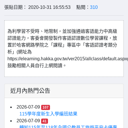
張貼日期： 2020-10-31 16:55:53 點閱：
310
為利學習不受時、地限制，並加強通過客語能力中高級
認證能力，客委會開發製作客語認證數位學習課程，放
置於哈客網路學院之「課程」專區中「客語認證考題分
析」(網址為
https://elearning.hakka.gov.tw/ver2015/allclass/default.
鼓勵相關人員自行上網閱讀。
近月內熱門公告
2026-07-09
107
115學年度新生入學編班結果
2026-07-09
41
轉知115年至118年全國公教員工旅遊平安卡優惠