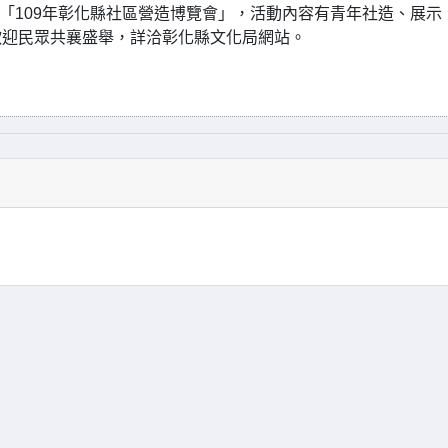
辦「109年彰化縣社區營造博覽會」，活動內容有青年社造、展示
歡迎民眾共襄盛舉，詳洽彰化縣文化局網站。