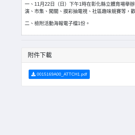
一、11月22日（日）下午1時在彰化縣立體育場舉
演、市集、闖關、摸彩抽電視、社區趣味競賽等，
二、檢附活動海報電子檔1份。
附件下載
0015169A00_ATTCH1.pdf