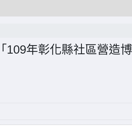
109年彰化縣社區營造