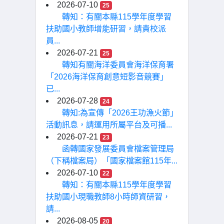
2026-07-10
25
轉知：有關本縣115學年度學習
扶助國小教師增能研習，請貴校派
員...
2026-07-21
25
轉知有關海洋委員會海洋保育署
「2026海洋保育創意短影音競賽」
已...
2026-07-28
24
轉知:為宣傳「2026王功漁火節」
活動訊息，請運用所屬平台及可播...
2026-07-21
23
函轉國家發展委員會檔案管理局
（下稱檔案局）「國家檔案館115年...
2026-07-10
22
轉知：有關本縣115學年度學習
扶助國小現職教師8小時師資研習，
請...
2026-08-05
20