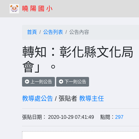
曉 陽 國 小
首頁
公告列表
公告內容
轉知：彰化縣文化局「
會」。
上一則公告
下一則公告
教導處公告
/ 張貼者
教導主任
張貼日期： 2020-10-29 07:41:49 點閱：
297