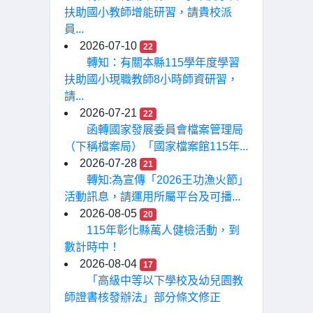
扶助國小教師增能研習，請貴校派
員...
2026-07-10
22
轉知：有關本縣115學年度學習
扶助國小現職教師8小時師資研習，
請...
2026-07-21
22
函轉國家發展委員會檔案管理局
（下稱檔案局）「國家檔案館115年...
2026-07-28
21
轉知:為宣傳「2026王功漁火節」
活動訊息，請運用所屬平台及可播...
2026-08-05
20
115年彰化縣萬人健檢活動，到
數計時中！
2026-08-04
17
「高級中等以下學校及幼兒園教
師證書核發辦法」部分條文修正