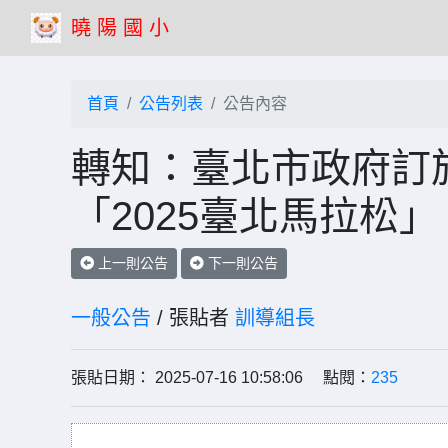
曉 陽 國 小
首頁
公告列表
公告內容
轉知：臺北市政府訂於1
「2025臺北馬拉松
上一則公告
下一則公告
一般公告
/ 張貼者
訓導組長
張貼日期： 2025-07-16 10:58:06 點閱：
235