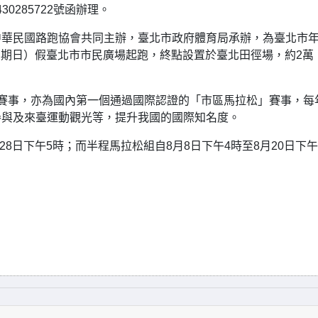
0285722號函辦理。
中華民國路跑協會共同主辦，臺北市政府體育局承辦，為臺北市
（星期日）假臺北市市民廣場起跑，終點設置於臺北田徑場，約2萬
賽事，亦為國內第一個通過國際認證的「市區馬拉松」賽事，每
參與及來臺運動觀光等，提升我國的國際知名度。
28日下午5時；而半程馬拉松組自8月8日下午4時至8月20日下午