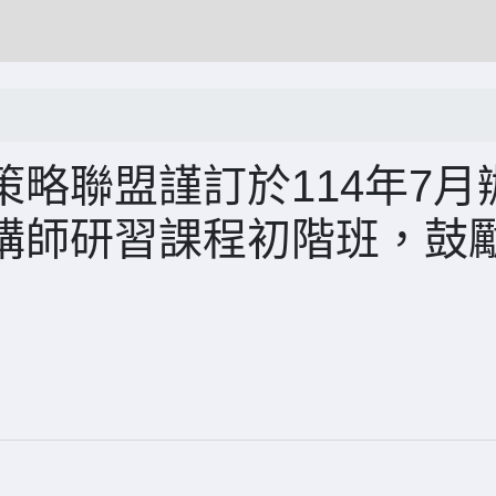
略聯盟謹訂於114年7月
講師研習課程初階班，鼓