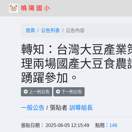
曉 陽 國 小
首頁
公告列表
公告內容
轉知：台灣大豆產業策
理兩場國產大豆食農
踴躍參加。
上一則公告
下一則公告
一般公告
/ 張貼者
訓導組長
張貼日期： 2025-06-05 12:15:49 點閱：
146