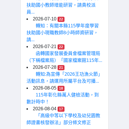
扶助國小教師增能研習，請貴校派
員...
2026-07-10
22
轉知：有關本縣115學年度學習
扶助國小現職教師8小時師資研習，
請...
2026-07-21
22
函轉國家發展委員會檔案管理局
（下稱檔案局）「國家檔案館115年...
2026-07-28
21
轉知:為宣傳「2026王功漁火節」
活動訊息，請運用所屬平台及可播...
2026-08-05
18
115年彰化縣萬人健檢活動，到
數計時中！
2026-08-04
17
「高級中等以下學校及幼兒園教
師證書核發辦法」部分條文修正