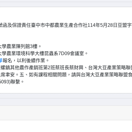
957號函及保證責任臺中市中都農業生產合作社114年5月28日豆盟
灣大學農業陳列館3樓。
中興大學農業環境科學大樓昆蟲系7D09會議室。
單
報名，以利後續作業。
螺鎮其他農作產銷班第2班蔡班長蔡財興、台灣大豆產業策略聯
主席聿安。五、如有課程相關問題，請與台灣大豆產業策略聯盟
5093)聯繫。