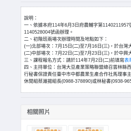
說明：
一、依據本府114年6月3日府農輔字第1140211
1140528004號函辦理。
二、初階班兩場次辦理時間及地點如下：
(一)北部場次：7月15日(二)至7月16日(三)，於台
(二)中部場次：7月22日(二)至7月23日(三)，於
三、課程報名方式：請於114年7月2日(二)前填寫
表
四、主持單位：台灣大豆產業策略聯盟總召雲林縣西
行秘書保證責任臺中市中都農業生產合作社馬理事
休閒組蔡濰揚組長(0988-378890)或林秘書(0938-96
相關照片