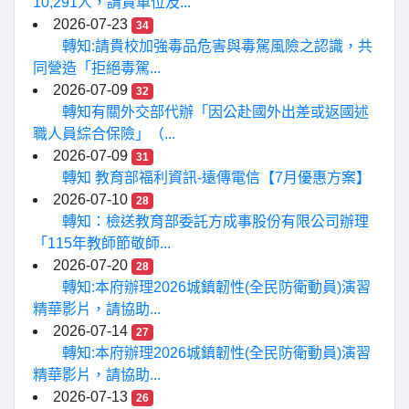
10,291人，請貴單位及...
2026-07-23
34
轉知:請貴校加強毒品危害與毒駕風險之認識，共
同營造「拒絕毒駕...
2026-07-09
32
轉知有關外交部代辦「因公赴國外出差或返國述
職人員綜合保險」（...
2026-07-09
31
轉知 教育部福利資訊-遠傳電信【7月優惠方案】
2026-07-10
28
轉知：檢送教育部委託方成事股份有限公司辦理
「115年教師節敬師...
2026-07-20
28
轉知:本府辦理2026城鎮韌性(全民防衛動員)演習
精華影片，請協助...
2026-07-14
27
轉知:本府辦理2026城鎮韌性(全民防衛動員)演習
精華影片，請協助...
2026-07-13
26