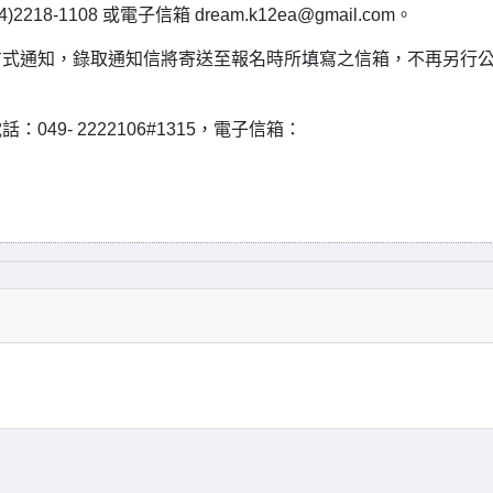
8-1108 或電子信箱 dream.k12ea@gmail.com。
il 方式通知，錄取通知信將寄送至報名時所填寫之信箱，不再另行
9- 2222106#1315，電子信箱：