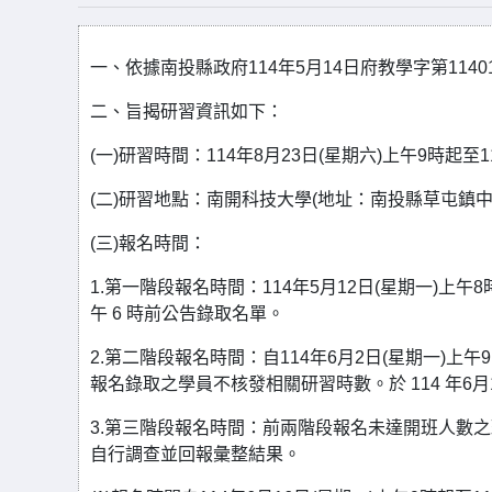
一、依據南投縣政府114年5月14日府教學字第11401
二、旨揭研習資訊如下：
(一)研習時間：114年8月23日(星期六)上午9時起至
(二)研習地點：南開科技大學(地址：南投縣草屯鎮中正
(三)報名時間：
1.第一階段報名時間：114年5月12日(星期一)上午8時
午 6 時前公告錄取名單。
2.第二階段報名時間：自114年6月2日(星期一)上午
報名錄取之學員不核發相關研習時數。於 114 年6
3.第三階段報名時間：前兩階段報名未達開班人數
自行調查並回報彙整結果。