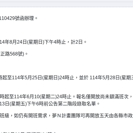
10429號函辦理。
114年8月24日(星期日)下午4時止，計2日。
路568號)。
起至114年5月25日(星期日)24時止，並於 114年5月28日(星期
9時起至114年6月10(星期二)24時止。報名僅開放尚未額滿班次
月13日(星期五)下午6時前公告第二階段錄取名單。
之班級，如仍有開班需求，夢Ｎ計畫團隊可再開放五天由各縣市政