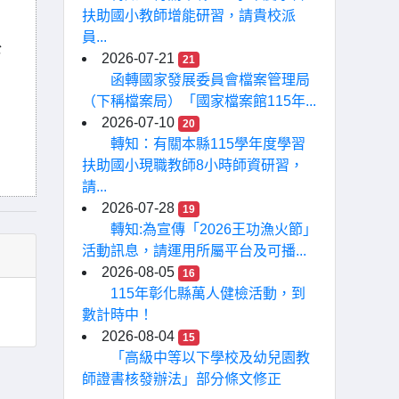
扶助國小教師增能研習，請貴校派
員...
公
2026-07-21
21
函轉國家發展委員會檔案管理局
（下稱檔案局）「國家檔案館115年...
2026-07-10
20
轉知：有關本縣115學年度學習
扶助國小現職教師8小時師資研習，
請...
2026-07-28
19
轉知:為宣傳「2026王功漁火節」
活動訊息，請運用所屬平台及可播...
2026-08-05
16
115年彰化縣萬人健檢活動，到
數計時中！
2026-08-04
15
「高級中等以下學校及幼兒園教
師證書核發辦法」部分條文修正