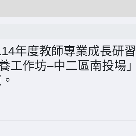
14年度教師專業成長研
素養工作坊–中二區南投場
照。