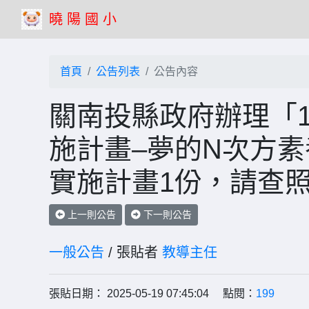
曉 陽 國 小
首頁
公告列表
公告內容
關南投縣政府辦理「1
施計畫–夢的N次方
實施計畫1份，請查
上一則公告
下一則公告
一般公告
/ 張貼者
教導主任
張貼日期： 2025-05-19 07:45:04 點閱：
199