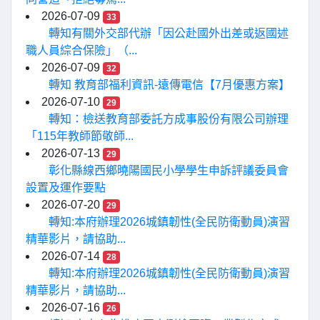
2026-07-09
33
轉知有關外交部代辦「因公赴國外出差或返國述
職人員綜合保險」（...
2026-07-09
32
轉知 教育部福利資訊-遠傳電信【7月優惠方案】
2026-07-10
29
轉知：檢送教育部委託方成事股份有限公司辦理
「115年教師節敬師...
2026-07-13
29
彰化縣線西鄉曉陽國民小學學生申訴評議委員會
設置及運作要點
2026-07-20
29
轉知:本府辦理2026城鎮韌性(全民防衛動員)演習
精華影片，請協助...
2026-07-14
28
轉知:本府辦理2026城鎮韌性(全民防衛動員)演習
精華影片，請協助...
2026-07-16
26