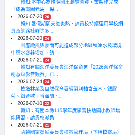
轉知:本中心為推廣國土測繪圖資，業製作完成
「成為識圖老馬－探...
2026-07-20
26
轉知:暑假期間天氣炎熱，請貴校持續運用學校網
頁及網路社群等多...
2026-07-20
24
因應颱風與豪雨可能造成部分地區積淹水及環境
中積水容器增加，請...
2026-07-21
24
轉知有關海洋委員會海洋保育署「2026海洋保育
創意短影音競賽」已...
2026-07-24
24
檢送林業及自然保育署編製刺軸含羞木、銀膠
菊、銀合歡、香澤蘭、...
2026-07-10
22
轉知：有關本縣115學年度學習扶助國小教師增
能研習，請貴校派員...
2026-07-21
21
函轉國家發展委員會檔案管理局（下稱檔案局）