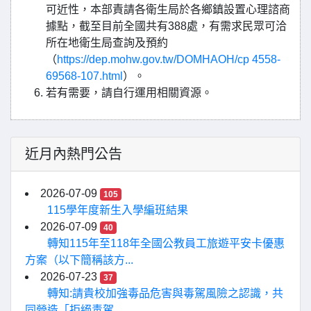
可近性，本部責請各衛生局於各鄉鎮設置心理諮商
據點，截至目前全國共有388處，有需求民眾可洽
所在地衛生局查詢及預約
（
https://dep.mohw.gov.tw/DOMHAOH/cp 4558-
69568-107.html
）。
若有需要，請自行運用相關資源。
近月內熱門公告
2026-07-09
105
115學年度新生入學編班結果
2026-07-09
40
轉知115年至118年全國公教員工旅遊平安卡優惠
方案（以下簡稱該方...
2026-07-23
37
轉知:請貴校加強毒品危害與毒駕風險之認識，共
同營造「拒絕毒駕...