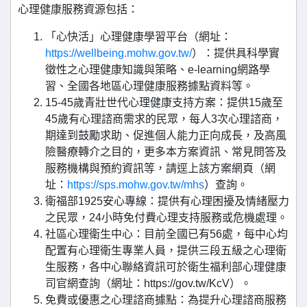
心理健康服務資源包括：
「心快活」心理健康學習平台（網址：
https://wellbeing.mohw.gov.tw/
）：提供具科學實
徵性之心理健康知識與策略、e-learning網路學
習、全國各地區心理健康服務據點資料等。
15-45歲青壯世代心理健康支持方案：提供15歲至
45歲有心理諮商需求的民眾，每人3次心理諮商，
期達到鼓勵求助、促進個人能力正向成長，及高風
險醫療轉介之目的，更多本方案資訊、常見問答及
服務機構與預約資訊等，請逕上該方案網頁（網
址：
https://sps.mohw.gov.tw/mhs
）查詢。
衛福部1925安心專線：提供有心理困擾及情緒壓力
之民眾，24小時免付費心理支持服務或危機處理。
社區心理衛生中心：目前全國已有56處，每中心均
配置有心理衛生專業人員，提供三段五級之心理衛
生服務，各中心聯絡資訊可於衛生福利部心理健康
司官網查詢（網址：https://gov.tw/KcV）。
免費或優惠之心理諮商據點：為提升心理諮商服務