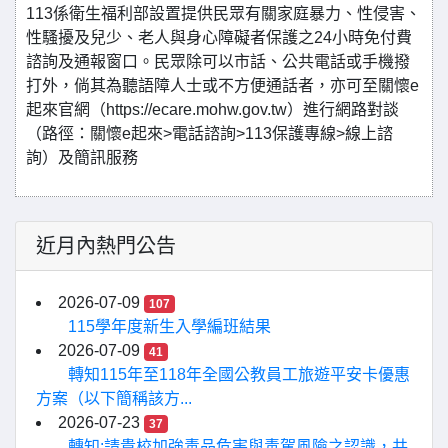
113係衛生福利部設置提供民眾有關家庭暴力、性侵害、
性騷擾及兒少、老人與身心障礙者保護之24小時免付費
諮詢及通報窗口。民眾除可以市話、公共電話或手機撥
打外，倘其為聽語障人士或不方便通話者，亦可至關懷e
起來官網（https://ecare.mohw.gov.tw）進行網路對談
（路徑：關懷e起來>電話諮詢>113保護專線>線上諮
詢）及簡訊服務
近月內熱門公告
2026-07-09
107
115學年度新生入學編班結果
2026-07-09
41
轉知115年至118年全國公教員工旅遊平安卡優惠
方案（以下簡稱該方...
2026-07-23
37
轉知:請貴校加強毒品危害與毒駕風險之認識，共