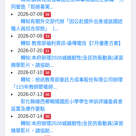
同營造「拒絕毒駕...
2026-07-09
36
轉知有關外交部代辦「因公赴國外出差或返國述
職人員綜合保險」（...
2026-07-09
33
轉知 教育部福利資訊-遠傳電信【7月優惠方案】
2026-07-20
31
轉知:本府辦理2026城鎮韌性(全民防衛動員)演習
精華影片，請協助...
2026-07-10
30
轉知：檢送教育部委託方成事股份有限公司辦理
「115年教師節敬師...
2026-07-13
30
彰化縣線西鄉曉陽國民小學學生申訴評議委員會
設置及運作要點
2026-07-14
30
轉知:本府辦理2026城鎮韌性(全民防衛動員)演習
精華影片，請協助...