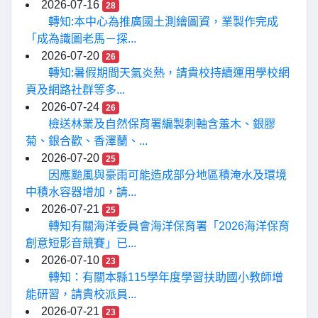
2026-07-16
28
轉知:本中心為推廣國土測繪圖資，業製作完成
「成為識圖老馬－探...
2026-07-20
26
轉知:暑假期間天氣炎熱，請貴校持續運用學校網
頁及網路社群等多...
2026-07-24
26
檢送林業及自然保育署編製刺軸含羞木、銀膠
菊、銀合歡、香澤蘭、...
2026-07-20
25
因應颱風與豪雨可能造成部分地區積淹水及環境
中積水容器增加，請...
2026-07-21
25
轉知有關海洋委員會海洋保育署「2026海洋保育
創意短影音競賽」已...
2026-07-10
23
轉知：有關本縣115學年度學習扶助國小教師增
能研習，請貴校派員...
2026-07-21
23