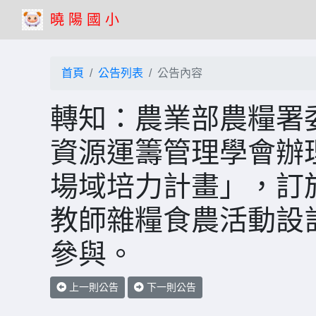
曉 陽 國 小
首頁
公告列表
公告內容
轉知：農業部農糧署
資源運籌管理學會辦理
場域培力計畫」，訂於
教師雜糧食農活動設
參與。
上一則公告
下一則公告