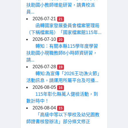
扶助國小教師增能研習，請貴校派
員...
2026-07-21
21
函轉國家發展委員會檔案管理局
（下稱檔案局）「國家檔案館115年...
2026-07-10
20
轉知：有關本縣115學年度學習
扶助國小現職教師8小時師資研習，
請...
2026-07-28
19
轉知:為宣傳「2026王功漁火節」
活動訊息，請運用所屬平台及可播...
2026-08-05
16
115年彰化縣萬人健檢活動，到
數計時中！
2026-08-04
15
「高級中等以下學校及幼兒園教
師證書核發辦法」部分條文修正