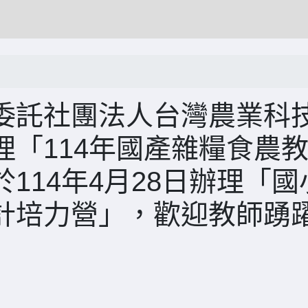
委託社團法人台灣農業科
「114年國產雜糧食農
114年4月28日辦理「國
計培力營」，歡迎教師踴