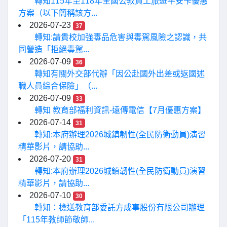
轉知115年至118年全國公教員工旅遊平安卡優惠
方案（以下簡稱該方...
2026-07-23
37
轉知:請貴校加強毒品危害與毒駕風險之認識，共
同營造「拒絕毒駕...
2026-07-09
36
轉知有關外交部代辦「因公赴國外出差或返國述
職人員綜合保險」（...
2026-07-09
33
轉知 教育部福利資訊-遠傳電信【7月優惠方案】
2026-07-14
31
轉知:本府辦理2026城鎮韌性(全民防衛動員)演習
精華影片，請協助...
2026-07-20
31
轉知:本府辦理2026城鎮韌性(全民防衛動員)演習
精華影片，請協助...
2026-07-10
30
轉知：檢送教育部委託方成事股份有限公司辦理
「115年教師節敬師...