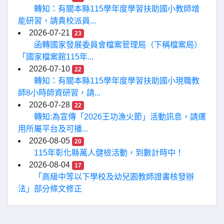
轉知：有關本縣115學年度學習扶助國小教師增
能研習，請貴校派員...
2026-07-21
23
函轉國家發展委員會檔案管理局（下稱檔案局）
「國家檔案館115年...
2026-07-10
22
轉知：有關本縣115學年度學習扶助國小現職教
師8小時師資研習，請...
2026-07-28
22
轉知:為宣傳「2026王功漁火節」活動訊息，請運
用所屬平台及可播...
2026-08-05
20
115年彰化縣萬人健檢活動，到數計時中！
2026-08-04
17
「高級中等以下學校及幼兒園教師證書核發辦
法」部分條文修正