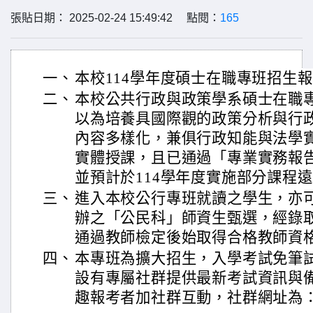
張貼日期： 2025-02-24 15:49:42 點閱：
165
一、
本校114學年度碩士在職專班招生報
二、
本校公共行政與政策學系碩士在職專
以為培養具國際觀的政策分析與行
內容多樣化，兼俱行政知能與法學
實體授課，且已通過「專業實務報
並預計於114學年度實施部分課程
三、
進入本校公行專班就讀之學生，亦
辦之「公民科」師資生甄選，經錄
通過教師檢定後始取得合格教師資
四、
本專班為擴大招生，入學考試免筆
設有專屬社群提供最新考試資訊與
趣報考者加社群互動，社群網址為：https:/