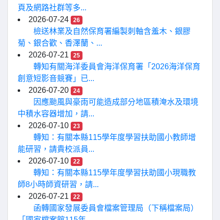
頁及網路社群等多...
2026-07-24
26
檢送林業及自然保育署編製刺軸含羞木、銀膠
菊、銀合歡、香澤蘭、...
2026-07-21
25
轉知有關海洋委員會海洋保育署「2026海洋保育
創意短影音競賽」已...
2026-07-20
24
因應颱風與豪雨可能造成部分地區積淹水及環境
中積水容器增加，請...
2026-07-10
23
轉知：有關本縣115學年度學習扶助國小教師增
能研習，請貴校派員...
2026-07-10
22
轉知：有關本縣115學年度學習扶助國小現職教
師8小時師資研習，請...
2026-07-21
22
函轉國家發展委員會檔案管理局（下稱檔案局）
「國家檔案館115年...