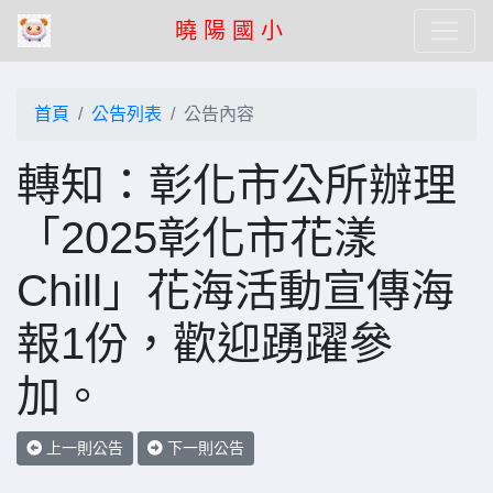
曉 陽 國 小
首頁
公告列表
公告內容
轉知：彰化市公所辦理
「2025彰化市花漾
Chill」花海活動宣傳海
報1份，歡迎踴躍參
加。
上一則公告
下一則公告