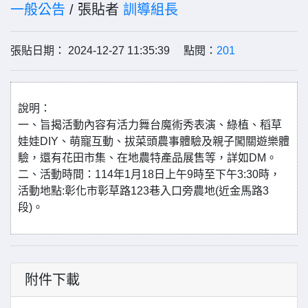
一般公告
/ 張貼者
訓導組長
張貼日期： 2024-12-27 11:35:39 點閱：
201
說明：
一、旨揭活動內容有活力舞台魔術秀表演、綠植、稻草
娃娃DIY、萌寵互動、拔菜頭農事體驗及親子闖關遊樂體
驗，還有花田市集、在地農特產品展售等，詳如DM。
二、活動時間：114年1月18日上午9時至下午3:30時，
活動地點:彰化市彰草路123巷入口旁農地(近金馬路3
段)。
附件下載