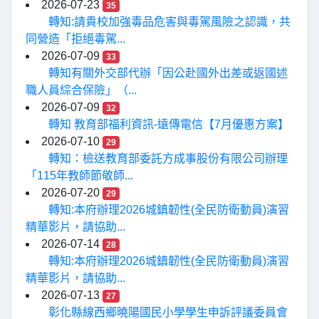
2026-07-23
35
轉知:請貴校加強毒品危害與毒駕風險之認識，共
同營造「拒絕毒駕...
2026-07-09
33
轉知有關外交部代辦「因公赴國外出差或返國述
職人員綜合保險」（...
2026-07-09
32
轉知 教育部福利資訊-遠傳電信【7月優惠方案】
2026-07-10
29
轉知：檢送教育部委託方成事股份有限公司辦理
「115年教師節敬師...
2026-07-20
29
轉知:本府辦理2026城鎮韌性(全民防衛動員)演習
精華影片，請協助...
2026-07-14
28
轉知:本府辦理2026城鎮韌性(全民防衛動員)演習
精華影片，請協助...
2026-07-13
27
彰化縣線西鄉曉陽國民小學學生申訴評議委員會