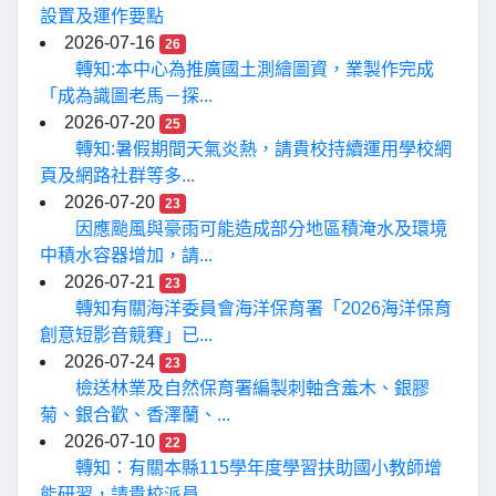
設置及運作要點
2026-07-16
26
轉知:本中心為推廣國土測繪圖資，業製作完成
「成為識圖老馬－探...
2026-07-20
25
轉知:暑假期間天氣炎熱，請貴校持續運用學校網
頁及網路社群等多...
2026-07-20
23
因應颱風與豪雨可能造成部分地區積淹水及環境
中積水容器增加，請...
2026-07-21
23
轉知有關海洋委員會海洋保育署「2026海洋保育
創意短影音競賽」已...
2026-07-24
23
檢送林業及自然保育署編製刺軸含羞木、銀膠
菊、銀合歡、香澤蘭、...
2026-07-10
22
轉知：有關本縣115學年度學習扶助國小教師增
能研習，請貴校派員...