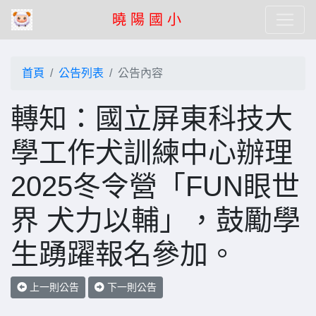
曉 陽 國 小
首頁
公告列表
公告內容
轉知：國立屏東科技大
學工作犬訓練中心辦理
2025冬令營「FUN眼世
界 犬力以輔」，鼓勵學
生踴躍報名參加。
上一則公告
下一則公告