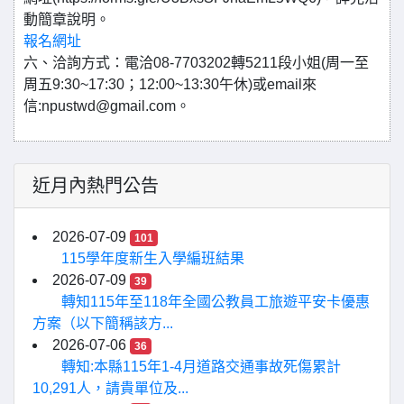
動簡章說明。
報名網址
六、洽詢方式：電洽08-7703202轉5211段小姐(周一至
周五9:30~17:30；12:00~13:30午休)或email來
信:npustwd@gmail.com。
近月內熱門公告
2026-07-09
101
115學年度新生入學編班結果
2026-07-09
39
轉知115年至118年全國公教員工旅遊平安卡優惠
方案（以下簡稱該方...
2026-07-06
36
轉知:本縣115年1-4月道路交通事故死傷累計
10,291人，請貴單位及...