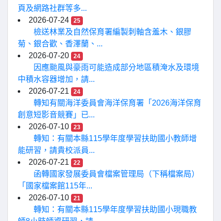
頁及網路社群等多...
2026-07-24
25
檢送林業及自然保育署編製刺軸含羞木、銀膠
菊、銀合歡、香澤蘭、...
2026-07-20
24
因應颱風與豪雨可能造成部分地區積淹水及環境
中積水容器增加，請...
2026-07-21
24
轉知有關海洋委員會海洋保育署「2026海洋保育
創意短影音競賽」已...
2026-07-10
23
轉知：有關本縣115學年度學習扶助國小教師增
能研習，請貴校派員...
2026-07-21
22
函轉國家發展委員會檔案管理局（下稱檔案局）
「國家檔案館115年...
2026-07-10
21
轉知：有關本縣115學年度學習扶助國小現職教