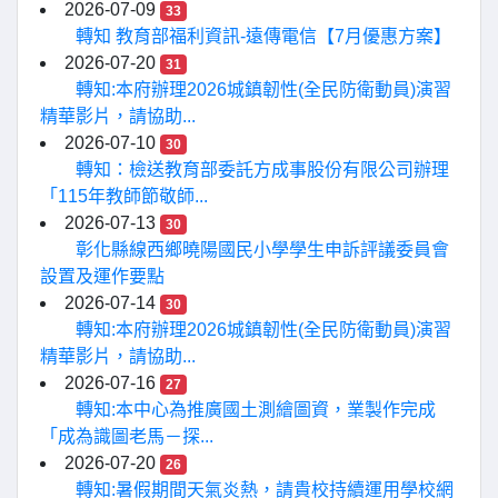
2026-07-09
33
轉知 教育部福利資訊-遠傳電信【7月優惠方案】
2026-07-20
31
轉知:本府辦理2026城鎮韌性(全民防衛動員)演習
精華影片，請協助...
2026-07-10
30
轉知：檢送教育部委託方成事股份有限公司辦理
「115年教師節敬師...
2026-07-13
30
彰化縣線西鄉曉陽國民小學學生申訴評議委員會
設置及運作要點
2026-07-14
30
轉知:本府辦理2026城鎮韌性(全民防衛動員)演習
精華影片，請協助...
2026-07-16
27
轉知:本中心為推廣國土測繪圖資，業製作完成
「成為識圖老馬－探...
2026-07-20
26
轉知:暑假期間天氣炎熱，請貴校持續運用學校網