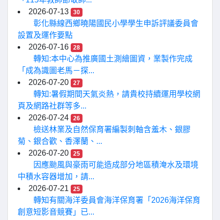
2026-07-13
30
彰化縣線西鄉曉陽國民小學學生申訴評議委員會
設置及運作要點
2026-07-16
28
轉知:本中心為推廣國土測繪圖資，業製作完成
「成為識圖老馬－探...
2026-07-20
27
轉知:暑假期間天氣炎熱，請貴校持續運用學校網
頁及網路社群等多...
2026-07-24
26
檢送林業及自然保育署編製刺軸含羞木、銀膠
菊、銀合歡、香澤蘭、...
2026-07-20
25
因應颱風與豪雨可能造成部分地區積淹水及環境
中積水容器增加，請...
2026-07-21
25
轉知有關海洋委員會海洋保育署「2026海洋保育
創意短影音競賽」已...