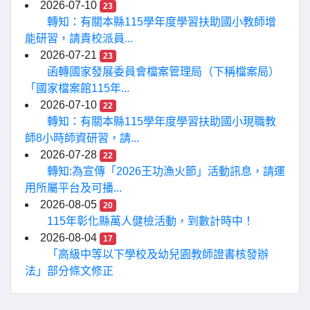
2026-07-10
23
轉知：有關本縣115學年度學習扶助國小教師增
能研習，請貴校派員...
2026-07-21
23
函轉國家發展委員會檔案管理局（下稱檔案局）
「國家檔案館115年...
2026-07-10
22
轉知：有關本縣115學年度學習扶助國小現職教
師8小時師資研習，請...
2026-07-28
22
轉知:為宣傳「2026王功漁火節」活動訊息，請運
用所屬平台及可播...
2026-08-05
20
115年彰化縣萬人健檢活動，到數計時中！
2026-08-04
17
「高級中等以下學校及幼兒園教師證書核發辦
法」部分條文修正