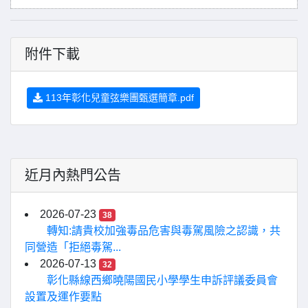
附件下載
113年彰化兒童弦樂團甄選簡章.pdf
近月內熱門公告
2026-07-23
38
轉知:請貴校加強毒品危害與毒駕風險之認識，共
同營造「拒絕毒駕...
2026-07-13
32
彰化縣線西鄉曉陽國民小學學生申訴評議委員會
設置及運作要點