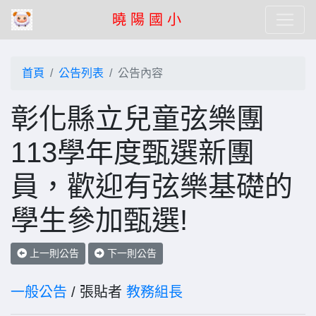
曉 陽 國 小
首頁
公告列表
公告內容
彰化縣立兒童弦樂團
113學年度甄選新團
員，歡迎有弦樂基礎的
學生參加甄選!
上一則公告
下一則公告
一般公告
/ 張貼者
教務組長