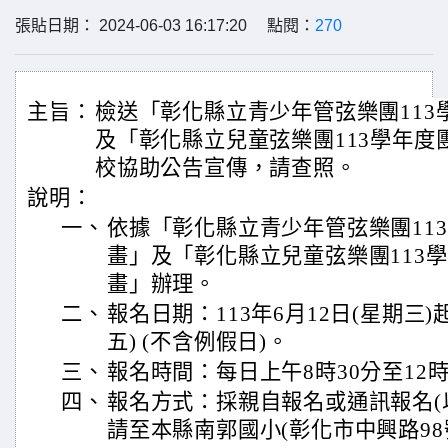
張貼日期： 2024-06-03 16:17:20 點閱：
270
主旨：
檢送「彰化縣立青少年管弦樂團113
及「彰化縣立兒童弦樂團113學年度
校協助公告宣傳，請查照。
說明：
一、
依據「彰化縣立青少年管弦樂團11
畫」及「彰化縣立兒童弦樂團113
畫」辦理。
二、
報名日期：113年6月12日(星期三)起
五) (不含例假日)。
三、
報名時間：每日上午8時30分至12時
四、
報名方式：採親自報名或通訊報名(
請至本縣南郭國小(彰化市中興路98