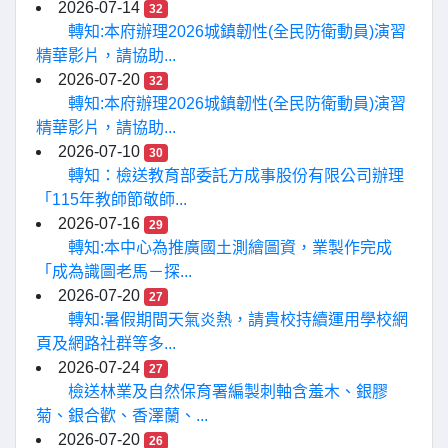
2026-07-14
32
轉知:本府辦理2026城鎮韌性(全民防衛動員)演習
精華影片，請協助...
2026-07-20
32
轉知:本府辦理2026城鎮韌性(全民防衛動員)演習
精華影片，請協助...
2026-07-10
30
轉知：檢送教育部委託方成事股份有限公司辦理
「115年教師節敬師...
2026-07-16
29
轉知:本中心為推廣國土測繪圖資，業製作完成
「成為識圖老馬－探...
2026-07-20
27
轉知:暑假期間天氣炎熱，請貴校持續運用學校網
頁及網路社群等多...
2026-07-24
27
檢送林業及自然保育署編製刺軸含羞木、銀膠
菊、銀合歡、香澤蘭、...
2026-07-20
26