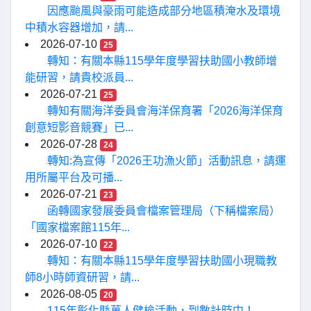
因應颱風與豪雨可能造成部分地區積淹水及環境
中積水容器增加，請...
2026-07-10
25
轉知：有關本縣115學年度學習扶助國小教師增
能研習，請貴校派員...
2026-07-21
25
轉知有關海洋委員會海洋保育署「2026海洋保育
創意短影音競賽」已...
2026-07-28
24
轉知:為宣傳「2026王功漁火節」活動訊息，請運
用所屬平台及可播...
2026-07-21
23
函轉國家發展委員會檔案管理局（下稱檔案局）
「國家檔案館115年...
2026-07-10
22
轉知：有關本縣115學年度學習扶助國小現職教
師8小時師資研習，請...
2026-08-05
20
115年彰化縣萬人健檢活動，到數計時中！