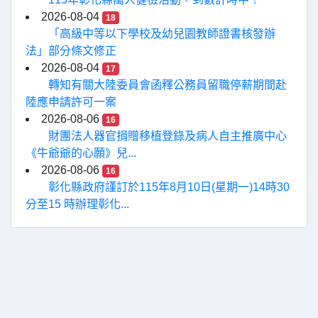
2026-08-04
18
「高級中等以下學校及幼兒園教師證書核發辦
法」部分條文修正
2026-08-04
17
轉知有關大陸委員會函釋公務員留職停薪期間赴
陸應申請許可一案
2026-08-06
16
財團法人器官捐贈移植登錄及病人自主推廣中心
《牛爺爺的心願》兒...
2026-08-06
16
彰化縣政府謹訂於115年8月10日(星期一)14時30
分至15 時辦理彰化...