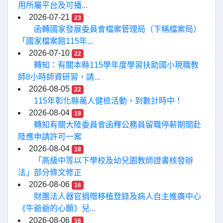
用所屬平台及可播...
2026-07-21
23
函轉國家發展委員會檔案管理局（下稱檔案局）
「國家檔案館115年...
2026-07-10
22
轉知：有關本縣115學年度學習扶助國小現職教
師8小時師資研習，請...
2026-08-05
22
115年彰化縣萬人健檢活動，到數計時中！
2026-08-04
19
轉知有關大陸委員會函釋公務員留職停薪期間赴
陸應申請許可一案
2026-08-04
18
「高級中等以下學校及幼兒園教師證書核發辦
法」部分條文修正
2026-08-06
16
財團法人器官捐贈移植登錄及病人自主推廣中心
《牛爺爺的心願》兒...
2026-08-06
16