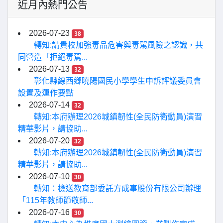
近月內熱門公告
2026-07-23
38
轉知:請貴校加強毒品危害與毒駕風險之認識，共
同營造「拒絕毒駕...
2026-07-13
32
彰化縣線西鄉曉陽國民小學學生申訴評議委員會
設置及運作要點
2026-07-14
32
轉知:本府辦理2026城鎮韌性(全民防衛動員)演習
精華影片，請協助...
2026-07-20
32
轉知:本府辦理2026城鎮韌性(全民防衛動員)演習
精華影片，請協助...
2026-07-10
30
轉知：檢送教育部委託方成事股份有限公司辦理
「115年教師節敬師...
2026-07-16
30