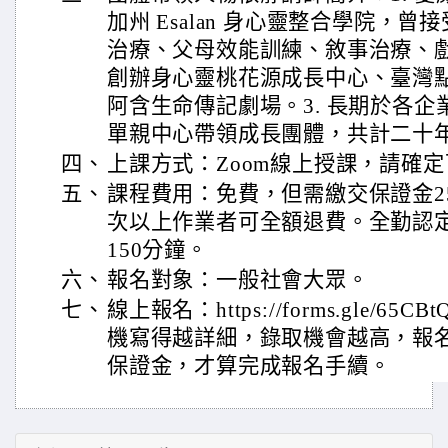
加州 Esalan 身心靈整合學院，
治療、父母效能訓練、敘事治療、戲
創辦身心靈桃花源成長中心、臺灣
阿含生命傳記劇場。3. 長期於各
單親中心帶領成長團體，共計二十
四、
上課方式：Zoom線上授課，請確
五、
課程費用：免費，但需繳交保證金2
次以上作業者可全額退費。全勤認
150分鐘。
六、
報名對象：一般社會大眾。
七、
線上報名：https://forms.gle/65C
機寫得越詳細，錄取機會越高，報
保證金，才算完成報名手續。