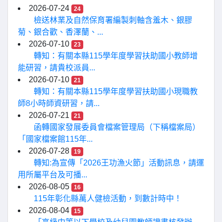
2026-07-24
24
檢送林業及自然保育署編製刺軸含羞木、銀膠
菊、銀合歡、香澤蘭、...
2026-07-10
23
轉知：有關本縣115學年度學習扶助國小教師增
能研習，請貴校派員...
2026-07-10
21
轉知：有關本縣115學年度學習扶助國小現職教
師8小時師資研習，請...
2026-07-21
21
函轉國家發展委員會檔案管理局（下稱檔案局）
「國家檔案館115年...
2026-07-28
19
轉知:為宣傳「2026王功漁火節」活動訊息，請運
用所屬平台及可播...
2026-08-05
16
115年彰化縣萬人健檢活動，到數計時中！
2026-08-04
15