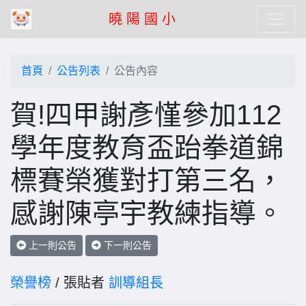
曉 陽 國 小
首頁
公告列表
公告內容
賀!四甲謝彥慬參加112
學年度教育盃跆拳道錦
標賽榮獲對打第三名，
感謝陳亭宇教練指導。
上一則公告
下一則公告
榮譽榜
/ 張貼者
訓導組長