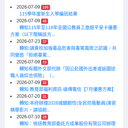
2026-07-09
105
115學年度新生入學編班結果
2026-07-09
40
轉知115年至118年全國公教員工旅遊平安卡優惠
方案（以下簡稱該方...
2026-07-23
37
轉知:請貴校加強毒品危害與毒駕風險之認識，共
同營造「拒絕毒駕...
2026-07-09
33
轉知有關外交部代辦「因公赴國外出差或返國述
職人員綜合保險」（...
2026-07-09
32
轉知 教育部福利資訊-遠傳電信【7月優惠方案】
2026-07-20
31
轉知:本府辦理2026城鎮韌性(全民防衛動員)演習
精華影片，請協助...
2026-07-10
29
轉知：檢送教育部委託方成事股份有限公司辦理