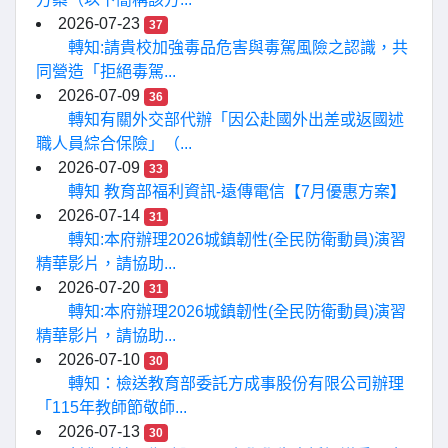
2026-07-23
37
轉知:請貴校加強毒品危害與毒駕風險之認識，共
同營造「拒絕毒駕...
2026-07-09
36
轉知有關外交部代辦「因公赴國外出差或返國述
職人員綜合保險」（...
2026-07-09
33
轉知 教育部福利資訊-遠傳電信【7月優惠方案】
2026-07-14
31
轉知:本府辦理2026城鎮韌性(全民防衛動員)演習
精華影片，請協助...
2026-07-20
31
轉知:本府辦理2026城鎮韌性(全民防衛動員)演習
精華影片，請協助...
2026-07-10
30
轉知：檢送教育部委託方成事股份有限公司辦理
「115年教師節敬師...
2026-07-13
30