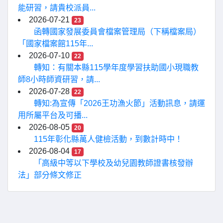
能研習，請貴校派員...
2026-07-21
23
函轉國家發展委員會檔案管理局（下稱檔案局）
「國家檔案館115年...
2026-07-10
22
轉知：有關本縣115學年度學習扶助國小現職教
師8小時師資研習，請...
2026-07-28
22
轉知:為宣傳「2026王功漁火節」活動訊息，請運
用所屬平台及可播...
2026-08-05
20
115年彰化縣萬人健檢活動，到數計時中！
2026-08-04
17
「高級中等以下學校及幼兒園教師證書核發辦
法」部分條文修正