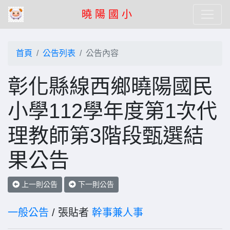
曉 陽 國 小
首頁
公告列表
公告內容
彰化縣線西鄉曉陽國民
小學112學年度第1次代
理教師第3階段甄選結
果公告
上一則公告
下一則公告
一般公告
/ 張貼者
幹事兼人事