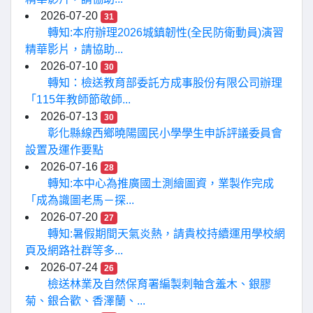
2026-07-20
31
轉知:本府辦理2026城鎮韌性(全民防衛動員)演習
精華影片，請協助...
2026-07-10
30
轉知：檢送教育部委託方成事股份有限公司辦理
「115年教師節敬師...
2026-07-13
30
彰化縣線西鄉曉陽國民小學學生申訴評議委員會
設置及運作要點
2026-07-16
28
轉知:本中心為推廣國土測繪圖資，業製作完成
「成為識圖老馬－探...
2026-07-20
27
轉知:暑假期間天氣炎熱，請貴校持續運用學校網
頁及網路社群等多...
2026-07-24
26
檢送林業及自然保育署編製刺軸含羞木、銀膠
菊、銀合歡、香澤蘭、...