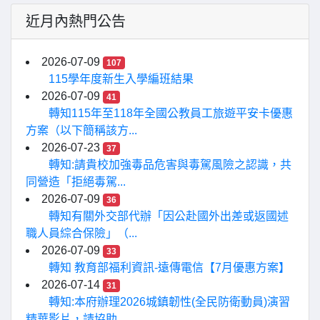
近月內熱門公告
2026-07-09
107
115學年度新生入學編班結果
2026-07-09
41
轉知115年至118年全國公教員工旅遊平安卡優惠
方案（以下簡稱該方...
2026-07-23
37
轉知:請貴校加強毒品危害與毒駕風險之認識，共
同營造「拒絕毒駕...
2026-07-09
36
轉知有關外交部代辦「因公赴國外出差或返國述
職人員綜合保險」（...
2026-07-09
33
轉知 教育部福利資訊-遠傳電信【7月優惠方案】
2026-07-14
31
轉知:本府辦理2026城鎮韌性(全民防衛動員)演習
精華影片，請協助...