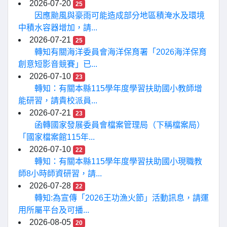
2026-07-20
25
因應颱風與豪雨可能造成部分地區積淹水及環境
中積水容器增加，請...
2026-07-21
25
轉知有關海洋委員會海洋保育署「2026海洋保育
創意短影音競賽」已...
2026-07-10
23
轉知：有關本縣115學年度學習扶助國小教師增
能研習，請貴校派員...
2026-07-21
23
函轉國家發展委員會檔案管理局（下稱檔案局）
「國家檔案館115年...
2026-07-10
22
轉知：有關本縣115學年度學習扶助國小現職教
師8小時師資研習，請...
2026-07-28
22
轉知:為宣傳「2026王功漁火節」活動訊息，請運
用所屬平台及可播...
2026-08-05
20