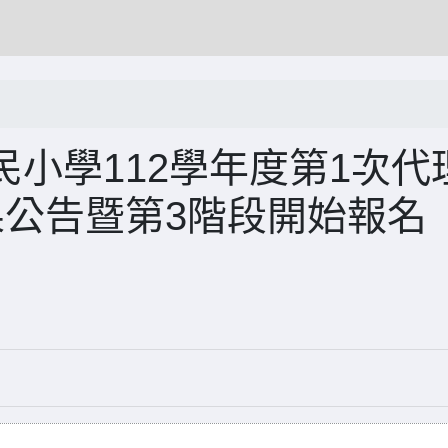
小學112學年度第1次代
果公告暨第3階段開始報名