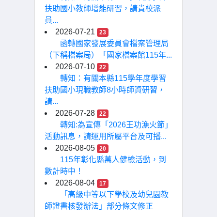
扶助國小教師增能研習，請貴校派
員...
2026-07-21
23
函轉國家發展委員會檔案管理局
（下稱檔案局）「國家檔案館115年...
2026-07-10
22
轉知：有關本縣115學年度學習
扶助國小現職教師8小時師資研習，
請...
2026-07-28
22
轉知:為宣傳「2026王功漁火節」
活動訊息，請運用所屬平台及可播...
2026-08-05
20
115年彰化縣萬人健檢活動，到
數計時中！
2026-08-04
17
「高級中等以下學校及幼兒園教
師證書核發辦法」部分條文修正