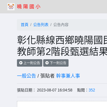
曉 陽 國 小
首頁
公告列表
公告內容
彰化縣線西鄉曉陽國民
教師第2階段甄選結
上一則公告
下一則公告
一般公告
/ 張貼者
幹事兼人事
張貼日期： 2023-08-07 16:04:58 點閱：
352