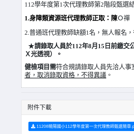
112學年度第1次代理教師
第2階段甄選
1.
身障類資源班代理教師正取：陳
Ｏ禪
2.
普通班代理教師缺額1名，無人報名，
★
請錄取人員於112年8月15日前繳
Ｘ光透視）。
健檢項目需
符合規請錄取人員先洽人事
者，取消錄取資格，不得異議
。
附件下載
11208曉陽國小112學年度第一次代理教師甄選簡章.p