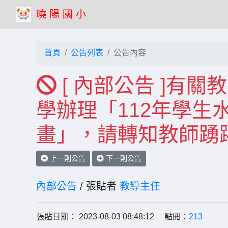
曉 陽 國 小
首頁
公告列表
公告內容
[ 內部公告 ]有
學辦理「112年學生
畫」，請轉知教師踴
上一則公告
下一則公告
內部公告
/ 張貼者
教導主任
張貼日期： 2023-08-03 08:48:12 點閱：
213