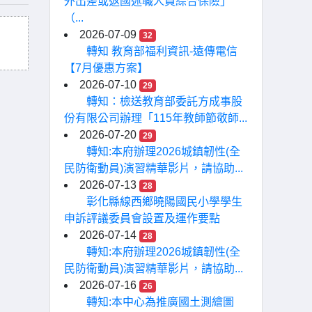
外出差或返國述職人員綜合保險」
（...
2026-07-09
32
轉知 教育部福利資訊-遠傳電信
【7月優惠方案】
2026-07-10
29
轉知：檢送教育部委託方成事股
份有限公司辦理「115年教師節敬師...
2026-07-20
29
轉知:本府辦理2026城鎮韌性(全
民防衛動員)演習精華影片，請協助...
2026-07-13
28
彰化縣線西鄉曉陽國民小學學生
申訴評議委員會設置及運作要點
2026-07-14
28
轉知:本府辦理2026城鎮韌性(全
民防衛動員)演習精華影片，請協助...
2026-07-16
26
轉知:本中心為推廣國土測繪圖