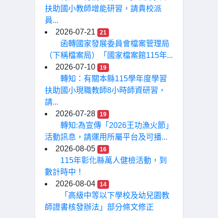
扶助國小教師增能研習，請貴校派
員...
2026-07-21
21
函轉國家發展委員會檔案管理局
（下稱檔案局）「國家檔案館115年...
2026-07-10
19
轉知：有關本縣115學年度學習
扶助國小現職教師8小時師資研習，
請...
2026-07-28
19
轉知:為宣傳「2026王功漁火節」
活動訊息，請運用所屬平台及可播...
2026-08-05
16
115年彰化縣萬人健檢活動，到
數計時中！
2026-08-04
14
「高級中等以下學校及幼兒園教
師證書核發辦法」部分條文修正