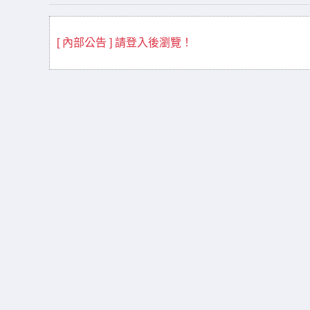
[ 內部公告 ] 請登入後瀏覽！