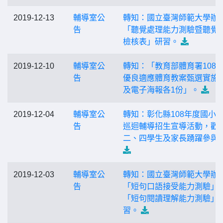
2019-12-13
輔導室公
轉知：國立臺灣師範大學辦
告
「聽覺處理能力測驗暨聽覺
檢核表」研習。
2019-12-10
輔導室公
轉知：「教育部體育署108
告
優良適應體育教案甄選實施
及電子海報各1份」。
2019-12-04
輔導室公
轉知：彰化縣108年度國小
告
巡迴輔導招生宣導活動，歡
二、四學生及家長踴躍參與
2019-12-03
輔導室公
轉知：國立臺灣師範大學辦
告
「短句口語接受能力測驗」
「短句閱讀理解能力測驗」
習。