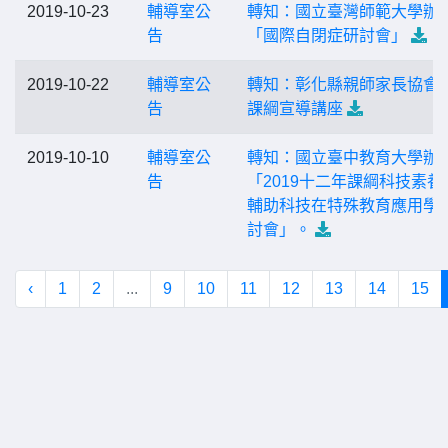
2019-10-23
輔導室公
轉知：國立臺灣師範大學辦
告
「國際自閉症研討會」
2019-10-22
輔導室公
轉知：彰化縣親師家長協會
告
課綱宣導講座
2019-10-10
輔導室公
轉知：國立臺中教育大學辦
告
「2019十二年課綱科技素養
輔助科技在特殊教育應用學
討會」。
‹
1
2
...
9
10
11
12
13
14
15