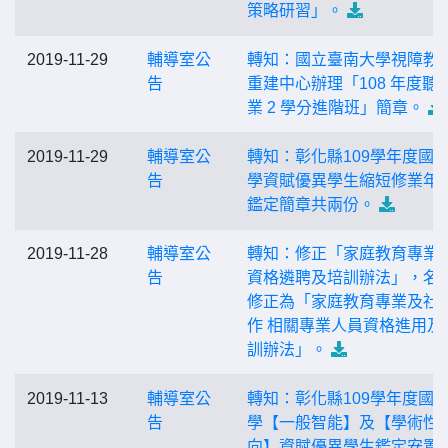
策略研習」。
2019-11-29
輔導室公
轉知：國立臺南大學視障教
告
重建中心辦理「108 年度聽
業 2 學分進階班」簡章。
2019-11-29
輔導室公
轉知：彰化縣109學年度國
告
學資賦優異學生縮短修業年
鑑定簡章共兩份。
2019-11-28
輔導室公
轉知：修正「家庭教育專業
告
資格遴聘及培訓辦法」，名
修正為「家庭教育專業及社
作 相關專業人員資格進用及
訓辦法」。
2019-11-13
輔導室公
轉知：彰化縣109學年度國
告
學【一般智能】及【學術性
向】資賦優異學生鑑定安置