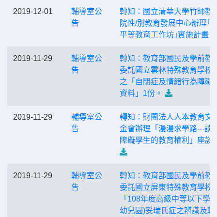
2019-12-01
輔導室公
轉知：國立清華大學竹師教
告
院性/別教育發展中心辦理｢
平等教育工作坊｣實施計畫。
2019-11-29
輔導室公
轉知：教育部國民及學前教
告
委託國立雲林特殊教育學校
之「自閉症及情緒行為障礙
資料」1份。
2019-11-29
輔導室公
轉知：財團法人人本教育文
告
金會辦理「漫漫求學路---談
障礙學生的教育權利」座談
2019-11-29
輔導室公
轉知：教育部國民及學前教
告
委託國立屏東特殊教育學校
「108年度高級中等以下學校
幼兒園)妥瑞氏症之辨識及輔