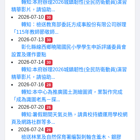
轉知:本府辦理2026城鎮韌性(全民防衛動員)演習
精華影片，請協助...
2026-07-10
30
轉知：檢送教育部委託方成事股份有限公司辦理
「115年教師節敬師...
2026-07-13
30
彰化縣線西鄉曉陽國民小學學生申訴評議委員會
設置及運作要點
2026-07-14
30
轉知:本府辦理2026城鎮韌性(全民防衛動員)演習
精華影片，請協助...
2026-07-16
28
轉知:本中心為推廣國土測繪圖資，業製作完成
「成為識圖老馬－探...
2026-07-20
26
轉知:暑假期間天氣炎熱，請貴校持續運用學校網
頁及網路社群等多...
2026-07-24
26
檢送林業及自然保育署編製刺軸含羞木、銀膠