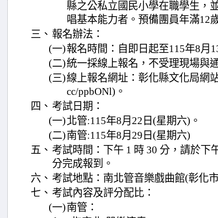
縣之公私立國民小學在職學生，並
唱基本能力者。預備團員年滿12
三、
報名辦法：
(一)
報名時間：自即日起至115年8月1
(二)
統一採線上報名，不受理現場與
(三)
線上報名網址：彰化縣文化局網站／最新消息
cc/ppbONl)。
四、
考試日期：
(一)
北管:115年8月22日(星期六)。
(二)
南管:115年8月29日(星期六)
五、
考試時間：下午 1 時 30 分，請於下午 12
分完成報到。
六、
考試地點：南北管音樂戲曲館(彰化市
七、
考試內容及評分配比：
(一)
南管：