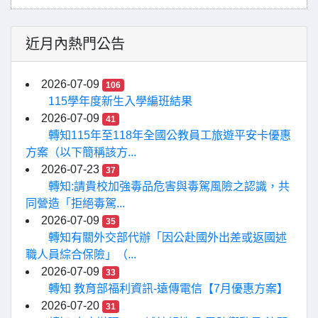
近月內熱門公告
2026-07-09
106
115學年度新生入學編班結果
2026-07-09
41
轉知115年至118年全國公教員工旅遊平安卡優惠
方案（以下簡稱該方...
2026-07-23
37
轉知:請貴校加強毒品危害與毒駕風險之認識，共
同營造「拒絕毒駕...
2026-07-09
35
轉知有關外交部代辦「因公赴國外出差或返國述
職人員綜合保險」（...
2026-07-09
33
轉知 教育部福利資訊-遠傳電信【7月優惠方案】
2026-07-20
31