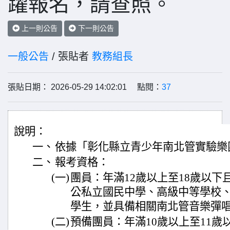
躍報名，請查照。
上一則公告
下一則公告
一般公告
/ 張貼者
教務組長
張貼日期： 2026-05-29 14:02:01 點閱：
37
說明：
一、
依據「彰化縣立青少年南北管實驗樂
二、
報考資格：
(一)
團員：年滿12歲以上至18歲以下
公私立國民中學、高級中等學校、
學生，並具備相關南北管音樂彈
(二)
預備團員：年滿10歲以上至11歲