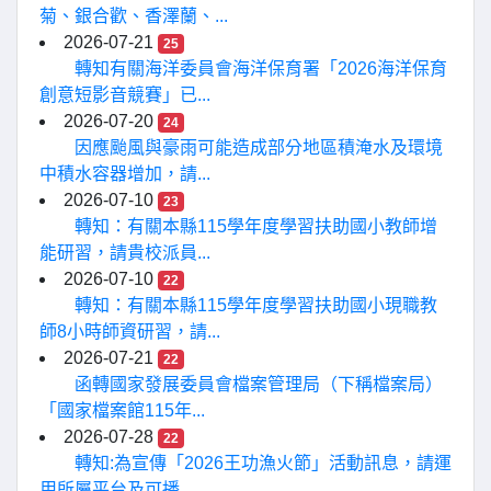
菊、銀合歡、香澤蘭、...
2026-07-21
25
轉知有關海洋委員會海洋保育署「2026海洋保育
創意短影音競賽」已...
2026-07-20
24
因應颱風與豪雨可能造成部分地區積淹水及環境
中積水容器增加，請...
2026-07-10
23
轉知：有關本縣115學年度學習扶助國小教師增
能研習，請貴校派員...
2026-07-10
22
轉知：有關本縣115學年度學習扶助國小現職教
師8小時師資研習，請...
2026-07-21
22
函轉國家發展委員會檔案管理局（下稱檔案局）
「國家檔案館115年...
2026-07-28
22
轉知:為宣傳「2026王功漁火節」活動訊息，請運
用所屬平台及可播...