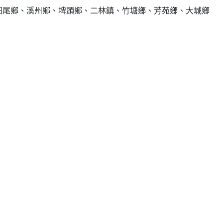
、田尾鄉、溪州鄉、埤頭鄉、二林鎮、竹塘鄉、芳苑鄉、大城鄉