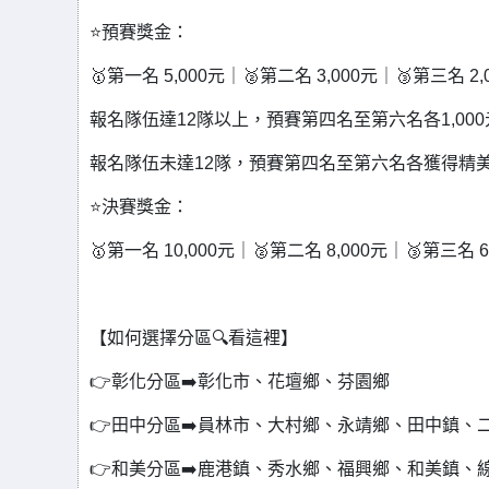
⭐預賽獎金：
🥇第一名 5,000元｜🥈第二名 3,000元｜🥉第三名 2,
報名隊伍達12隊以上，預賽第四名至第六名各1,000
報名隊伍未達12隊，預賽第四名至第六名各獲得精
⭐決賽獎金：
🥇第一名 10,000元｜🥈第二名 8,000元｜🥉第三名 6
【如何選擇分區🔍看這裡】
👉彰化分區➡️彰化市、花壇鄉、芬園鄉
👉田中分區➡️員林市、大村鄉、永靖鄉、田中鎮、
👉和美分區➡️鹿港鎮、秀水鄉、福興鄉、和美鎮、