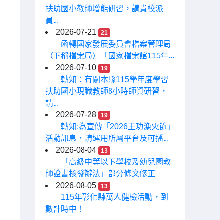
扶助國小教師增能研習，請貴校派
員...
2026-07-21
21
函轉國家發展委員會檔案管理局
（下稱檔案局）「國家檔案館115年...
2026-07-10
19
轉知：有關本縣115學年度學習
扶助國小現職教師8小時師資研習，
請...
2026-07-28
19
轉知:為宣傳「2026王功漁火節」
活動訊息，請運用所屬平台及可播...
2026-08-04
13
「高級中等以下學校及幼兒園教
師證書核發辦法」部分條文修正
2026-08-05
13
115年彰化縣萬人健檢活動，到
數計時中！