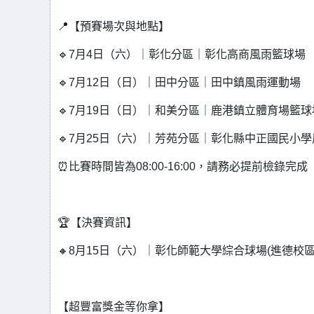
📍【預賽場次與地點】
🔹7月4日（六）｜彰化分區｜彰化高商風雨籃球場
🔹7月12日（日）｜田中分區｜田中鎮風雨運動場
🔹7月19日（日）｜和美分區｜鹿港鎮立體育場籃球
🔹7月25日（六）｜芳苑分區｜彰化縣中正國民小
⏰比賽時間皆為08:00-16:00，請務必提前檢錄完成
🏆【決賽資訊】
🔸8月15日（六）｜彰化師範大學綜合球場(進德校區
【超豐富獎金等你拿】