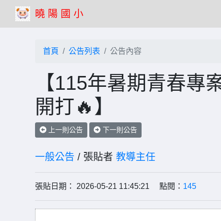
曉 陽 國 小
首頁
公告列表
公告內容
【115年暑期青春專
開打🔥】
上一則公告
下一則公告
一般公告
/ 張貼者
教導主任
張貼日期： 2026-05-21 11:45:21 點閱：
145