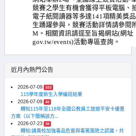
競賽之學生有機會獲得平板電腦、
電子紙閱讀器等多達141項精美獎
生踴躍參與，競賽活動詳情請參閱附
M。相關資訊請逕至旨揭網站(網址：https:
gov.tw/events)活動專區查詢。
近月內熱門公告
2026-07-09
103
115學年度新生入學編班結果
2026-07-09
40
轉知115年至118年全國公教員工旅遊平安卡優惠
方案（以下簡稱該方...
2026-07-23
36
轉知:請貴校加強毒品危害與毒駕風險之認識，共