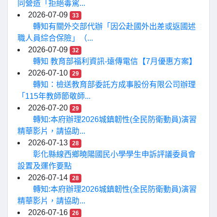
同營造「拒絕毒駕...
2026-07-09
33
轉知有關外交部代辦「因公赴國外出差或返國述
職人員綜合保險」（...
2026-07-09
32
轉知 教育部福利資訊-遠傳電信【7月優惠方案】
2026-07-10
29
轉知：檢送教育部委託方成事股份有限公司辦理
「115年教師節敬師...
2026-07-20
29
轉知:本府辦理2026城鎮韌性(全民防衛動員)演習
精華影片，請協助...
2026-07-13
28
彰化縣線西鄉曉陽國民小學學生申訴評議委員會
設置及運作要點
2026-07-14
28
轉知:本府辦理2026城鎮韌性(全民防衛動員)演習
精華影片，請協助...
2026-07-16
26