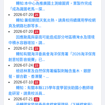
轉知:本中心為推廣國土測繪圖資，業製作完成
「成為識圖老馬－探...
2026-07-20
25
轉知:暑假期間天氣炎熱，請貴校持續運用學校網
頁及網路社群等多...
2026-07-20
23
因應颱風與豪雨可能造成部分地區積淹水及環境
中積水容器增加，請...
2026-07-21
23
轉知有關海洋委員會海洋保育署「2026海洋保育
創意短影音競賽」已...
2026-07-24
23
檢送林業及自然保育署編製刺軸含羞木、銀膠
菊、銀合歡、香澤蘭、...
2026-07-10
22
轉知：有關本縣115學年度學習扶助國小教師增
能研習，請貴校派員...
2026-07-21
21
函轉國家發展委員會檔案管理局（下稱檔案局）