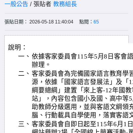
一般公告
/ 張貼者
教務組長
張貼日期： 2026-05-18 11:40:04 點閱：
65
說明：
一、
依據客家委員會115年5月8日客會語字
辦理。
二、
客家委員會為完備國家語言教育學
源，依據「國家語言發展法」及「1
綱要總綱」建置「來上客-12年國
站」，內容包含國小及國、高中等
助教師分級選用，並與客語文綱領
腦、行動載具自學使用，落實客語
三、
客家委員會自即日起至115年6月1
網站舉辦2場「全國線上競賽活動-