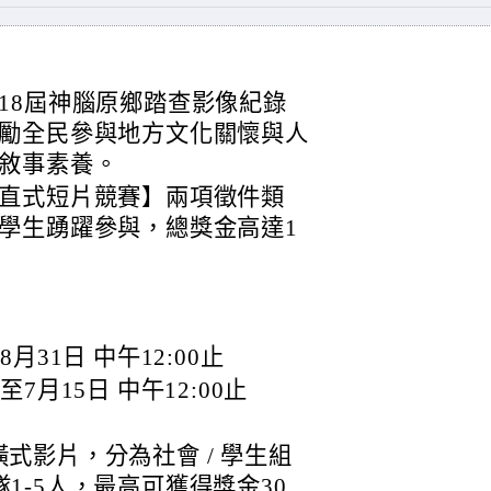
18屆神腦原鄉踏查影像紀錄
勵全民參與地方文化關懷與人
敘事素養。
直式短片競賽】兩項徵件類
學生踴躍參與，總獎金高達1
月31日 中午12:00止
7月15日 中午12:00止
橫式影片，分為社會 / 學生組
1-5人，最高可獲得獎金30