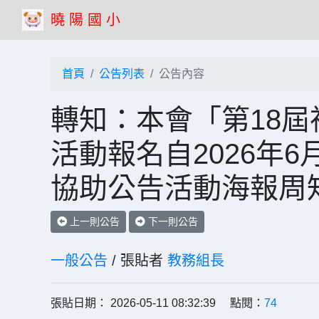
曉 陽 國 小
首頁
公告列表
公告內容
轉知：本會「第18
活動報名自2026年6
協助公告活動海報周
上一則公告
下一則公告
一般公告
/ 張貼者
教務組長
張貼日期： 2026-05-11 08:32:39 點閱：
74