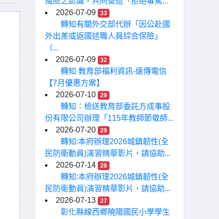
風險之認識，共同營造「拒絕毒駕...
2026-07-09
33
轉知有關外交部代辦「因公赴國
外出差或返國述職人員綜合保險」
（...
2026-07-09
32
轉知 教育部福利資訊-遠傳電信
【7月優惠方案】
2026-07-10
29
轉知：檢送教育部委託方成事股
份有限公司辦理「115年教師節敬師...
2026-07-20
29
轉知:本府辦理2026城鎮韌性(全
民防衛動員)演習精華影片，請協助...
2026-07-14
28
轉知:本府辦理2026城鎮韌性(全
民防衛動員)演習精華影片，請協助...
2026-07-13
27
彰化縣線西鄉曉陽國民小學學生