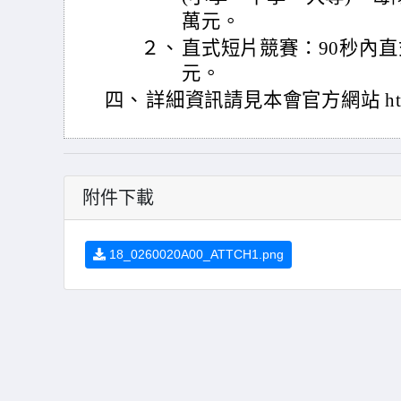
萬元。
２、
直式短片競賽：90秒內直
元。
四、
詳細資訊請見本會官方網站 https://
附件下載
18_0260020A00_ATTCH1.png