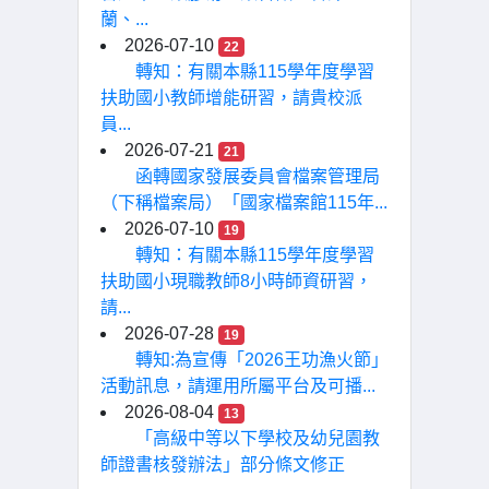
蘭、...
2026-07-10
22
轉知：有關本縣115學年度學習
扶助國小教師增能研習，請貴校派
員...
2026-07-21
21
函轉國家發展委員會檔案管理局
（下稱檔案局）「國家檔案館115年...
2026-07-10
19
轉知：有關本縣115學年度學習
扶助國小現職教師8小時師資研習，
請...
2026-07-28
19
轉知:為宣傳「2026王功漁火節」
活動訊息，請運用所屬平台及可播...
2026-08-04
13
「高級中等以下學校及幼兒園教
師證書核發辦法」部分條文修正