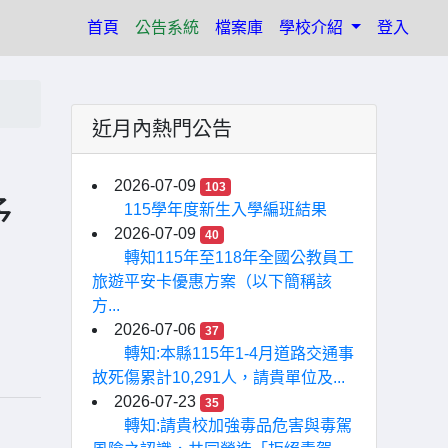
(current)
首頁
公告系統
檔案庫
學校介紹
登入
近月內熱門公告
」
2026-07-09
103
予
115學年度新生入學編班結果
2026-07-09
40
轉知115年至118年全國公教員工
旅遊平安卡優惠方案（以下簡稱該
方...
2026-07-06
37
轉知:本縣115年1-4月道路交通事
故死傷累計10,291人，請貴單位及...
2026-07-23
35
轉知:請貴校加強毒品危害與毒駕